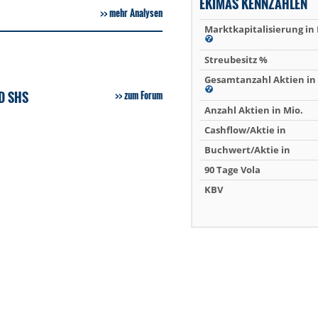
EKIMAS KENNZAHLEN
mehr Analysen
Marktkapitalisierung in
Streubesitz %
Gesamtanzahl Aktien in 
D SHS
zum Forum
Anzahl Aktien in Mio.
Cashflow/Aktie in
Buchwert/Aktie in
90 Tage Vola
KBV