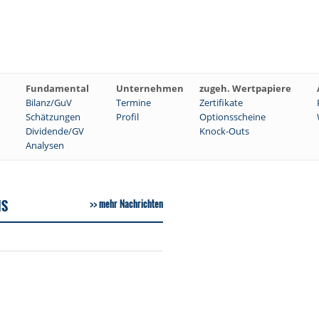
Fundamental
Unternehmen
zugeh. Wertpapiere
Bilanz/GuV
Termine
Zertifikate
Schätzungen
Profil
Optionsscheine
Dividende/GV
Knock-Outs
Analysen
HS
mehr Nachrichten