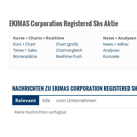
EKIMAS Corporation Registered Shs Aktie
Kurse + Charts + Realtime
News + Analysen
Kurs + Chart
Chart (groß)
News + Adhoc
Times + Sales
Chartvergleich
Analysen
Börsenplätze
Realtime Push
Kursziele
NACHRICHTEN ZU EKIMAS CORPORATION REGISTERED S
Relevant
Alle
vom Unternehmen
Keine Nachrichten verfügbar.