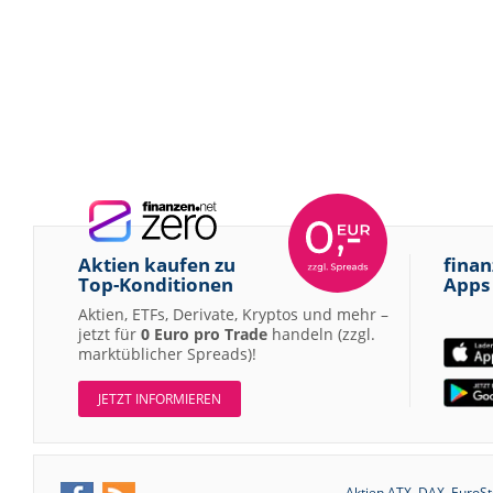
Aktien kaufen zu
finan
Top-Konditionen
Apps
Aktien, ETFs, Derivate, Kryptos und mehr –
jetzt für
0 Euro pro Trade
handeln (zzgl.
marktüblicher Spreads)!
JETZT INFORMIEREN
Aktien ATX
DAX
EuroSt