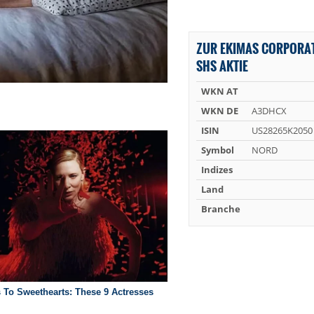
ZUR EKIMAS CORPORAT
SHS AKTIE
WKN AT
WKN DE
A3DHCX
ISIN
US28265K2050
Symbol
NORD
Indizes
Land
Branche