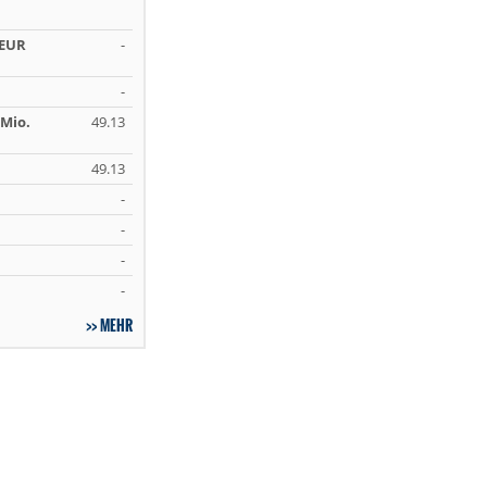
 EUR
-
-
Mio.
49.13
49.13
-
-
-
-
MEHR