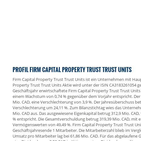
PROFIL FIRM CAPITAL PROPERTY TRUST TRUST UNITS
Firm Capital Property Trust Trust Units ist ein Unternehmen mit Haup
Property Trust Trust Units Aktie wird unter der ISIN CA3183261054 
Geschäftsjahr erwirtschaftete Firm Capital Property Trust Trust Unit
einem Wachstum von 0,74 % gegenüber dem Vorjahr entspricht. Der Be
Mio. CAD, eine Verschlechterung von 3,9 %. Der Jahresüberschuss bet
Verschlechterung um 24,11 %. Zum Bilanzstichtag wies das Unterne
Mio. CAD aus. Das ausgewiesene Eigenkapital betrug 312,9 Mio. CAD,
% entspricht. Die Gesamtverschuldung betrug 319,39 Mio. CAD, mit 
Vermögenswerten von 49,49 %. Firm Capital Property Trust Trust Uni
Geschäftsjahresende 1 Mitarbeiter. Die Mitarbeiterzahl blieb im Verg
Umsatz pro Mitarbeiter lag bei 61,86 Mio. CAD. Für das abgelaufene