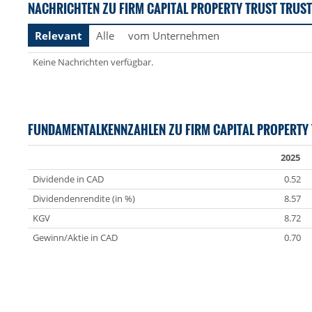
NACHRICHTEN ZU FIRM CAPITAL PROPERTY TRUST TRUST
Relevant
Alle
vom Unternehmen
Keine Nachrichten verfügbar.
FUNDAMENTALKENNZAHLEN ZU FIRM CAPITAL PROPERTY 
2025
Dividende in CAD
0.52
Dividendenrendite (in %)
8.57
KGV
8.72
Gewinn/Aktie in CAD
0.70