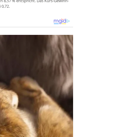
on 8,57 % entspricht. Das Kurs-Gewinn-
 0,72.