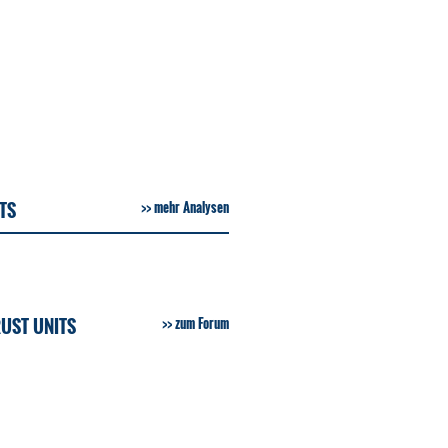
TS
mehr Analysen
UST UNITS
zum Forum