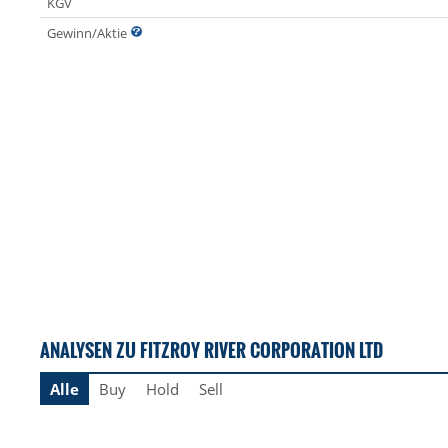
KGV
Gewinn/Aktie
ANALYSEN ZU FITZROY RIVER CORPORATION LTD
Alle
Buy
Hold
Sell