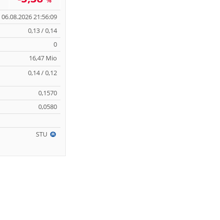
%
06.08.2026 21:56:09
0,13 / 0,14
0
16,47 Mio
0,14 / 0,12
0,1570
0,0580
STU