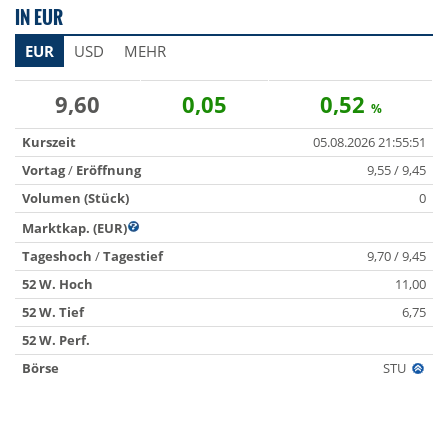
IN EUR
EUR
USD
MEHR
9,60
0,05
0,52
%
Kurszeit
05.08.2026 21:55:51
Vortag
/
Eröffnung
9,55 / 9,45
Volumen (Stück)
0
Marktkap. (EUR)
Tageshoch
/
Tagestief
9,70 / 9,45
52 W. Hoch
11,00
52 W. Tief
6,75
52 W. Perf.
Börse
STU