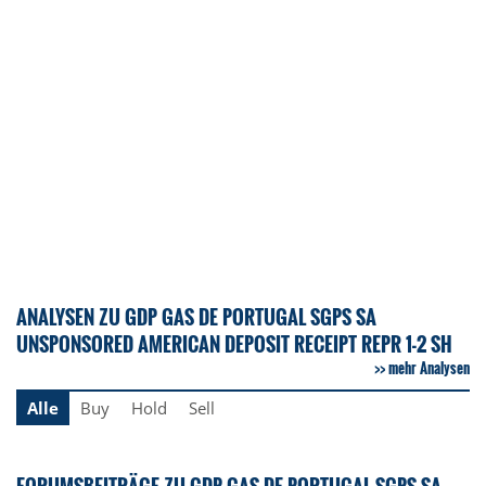
ANALYSEN ZU GDP GAS DE PORTUGAL SGPS SA
UNSPONSORED AMERICAN DEPOSIT RECEIPT REPR 1-2 SH
mehr Analysen
Alle
Buy
Hold
Sell
FORUMSBEITRÄGE ZU GDP GAS DE PORTUGAL SGPS SA