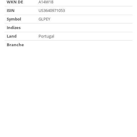
WKN DE
A14W18
ISIN
US3640971053
Symbol
GLPEY
Indizes
Land
Portugal
Branche