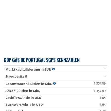
GDP GAS DE PORTUGAL SGPS KENNZAHLEN
-
Marktkapitalisierung in EUR
Streubesitz %
-
1 357.89
Gesamtanzahl Aktien in Mio.
Anzahl Aktien in Mio.
1 357.89
Cashflow/Aktie in USD
1.05
Buchwert/Aktie in USD
3.54