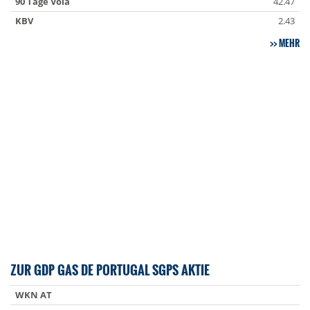
90 Tage Vola
42.47
KBV
2.43
MEHR
ZUR GDP GAS DE PORTUGAL SGPS AKTIE
WKN AT