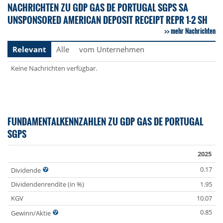
NACHRICHTEN ZU GDP GAS DE PORTUGAL SGPS SA
UNSPONSORED AMERICAN DEPOSIT RECEIPT REPR 1-2 SH
mehr Nachrichten
Relevant
Alle
vom Unternehmen
Keine Nachrichten verfügbar.
FUNDAMENTALKENNZAHLEN ZU GDP GAS DE PORTUGAL
SGPS
2025
0.17
Dividende
Dividendenrendite (in %)
1.95
KGV
10.07
0.85
Gewinn/Aktie