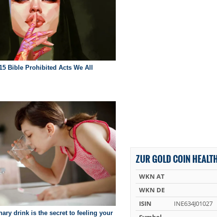
ZUR GOLD COIN HEALTH
WKN AT
WKN DE
ISIN
INE634J01027