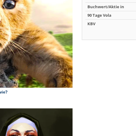
Buchwert/Aktie in
90 Tage Vola
KBV