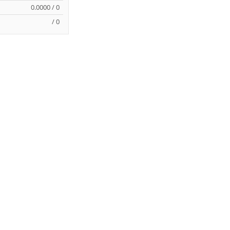
0.0000 / 0
/ 0