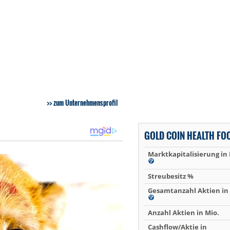
zum Unternehmensprofil
GOLD COIN HEALTH FO
Marktkapitalisierung in
Streubesitz %
Gesamtanzahl Aktien in 
Anzahl Aktien in Mio.
Cashflow/Aktie in