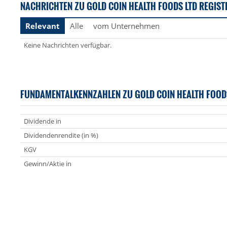
NACHRICHTEN ZU GOLD COIN HEALTH FOODS LTD REGIST
Relevant
Alle
vom Unternehmen
Keine Nachrichten verfügbar.
FUNDAMENTALKENNZAHLEN ZU GOLD COIN HEALTH FOOD
Dividende in
Dividendenrendite (in %)
KGV
Gewinn/Aktie in