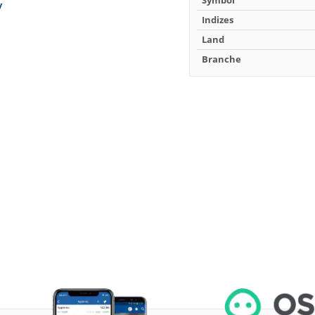
Symbol
Indizes
Land
Branche