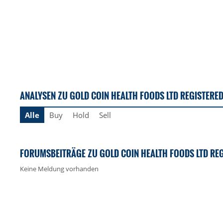
ANALYSEN ZU GOLD COIN HEALTH FOODS LTD REGISTERE
Alle
Buy
Hold
Sell
FORUMSBEITRÄGE ZU GOLD COIN HEALTH FOODS LTD RE
Keine Meldung vorhanden