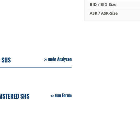
BID / BID-Size
ASK / ASK-Size
D SHS
mehr Analysen
GISTERED SHS
zum Forum