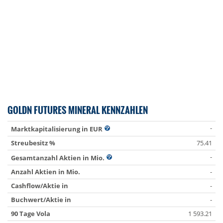
GOLDN FUTURES MINERAL KENNZAHLEN
-
Marktkapitalisierung in EUR
Streubesitz %
75.41
-
Gesamtanzahl Aktien in Mio.
Anzahl Aktien in Mio.
-
Cashflow/Aktie in
-
Buchwert/Aktie in
-
90 Tage Vola
1 593.21