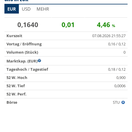
EUR
USD
MEHR
0,1640
0,01
4,46
%
Kurszeit
07.08.2026 21:55:27
Vortag
/
Eröffnung
0,16 / 0,12
Volumen (Stück)
0
Marktkap. (EUR)
Tageshoch
/
Tagestief
0,18 / 0,12
52 W. Hoch
0,900
52 W. Tief
0,0006
52 W. Perf.
Börse
STU