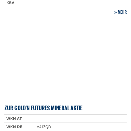
KBV
-
MEHR
ZUR GOLD'N FUTURES MINERAL AKTIE
WKN AT
WKN DE
A41ZQD