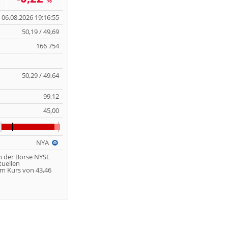
%
06.08.2026 19:16:55
50,19 / 49,69
166 754
50,29 / 49,64
99,12
45,00
NYA
n der Börse NYSE
tuellen
m Kurs von 43,46