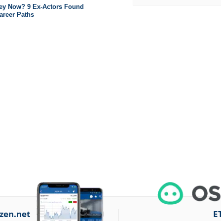
zen.net
E