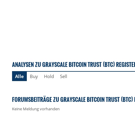
ANALYSEN ZU GRAYSCALE BITCOIN TRUST (BTC) REGISTE
Alle
Buy
Hold
Sell
FORUMSBEITRÄGE ZU GRAYSCALE BITCOIN TRUST (BTC) 
Keine Meldung vorhanden