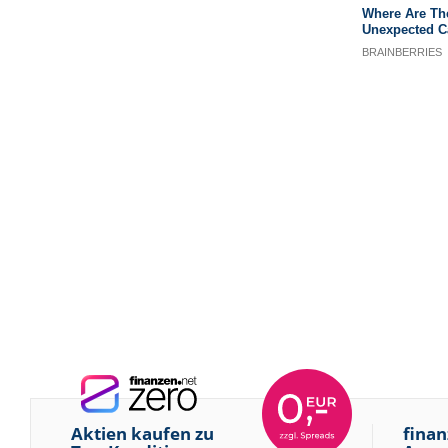
Aktien kaufen zu
finan