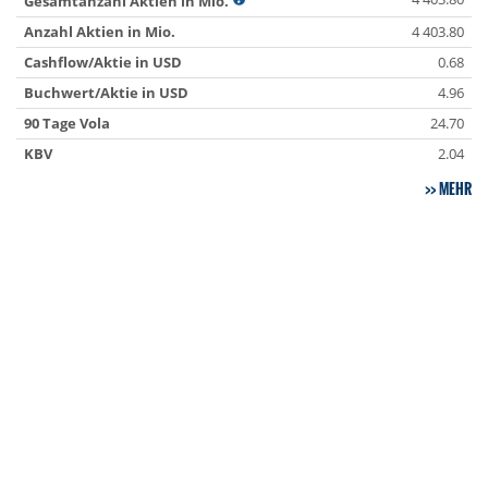
Gesamtanzahl Aktien in Mio.
Anzahl Aktien in Mio.
4 403.80
Cashflow/Aktie in USD
0.68
Buchwert/Aktie in USD
4.96
90 Tage Vola
24.70
KBV
2.04
MEHR