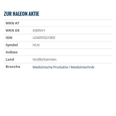
ZUR HALEON AKTIE
WKN AT
WKN DE
A3DNV1
ISIN
US4055521003
Symbol
HLN
Indizes
Land
Großbritannien
Branche
Medizinische Produkte / Medizintechnik