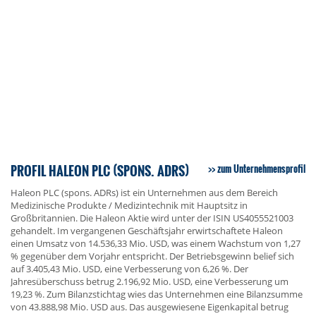
PROFIL HALEON PLC (SPONS. ADRS)
zum Unternehmensprofil
Haleon PLC (spons. ADRs) ist ein Unternehmen aus dem Bereich
Medizinische Produkte / Medizintechnik mit Hauptsitz in
Großbritannien. Die Haleon Aktie wird unter der ISIN US4055521003
gehandelt. Im vergangenen Geschäftsjahr erwirtschaftete Haleon
einen Umsatz von 14.536,33 Mio. USD, was einem Wachstum von 1,27
% gegenüber dem Vorjahr entspricht. Der Betriebsgewinn belief sich
auf 3.405,43 Mio. USD, eine Verbesserung von 6,26 %. Der
Jahresüberschuss betrug 2.196,92 Mio. USD, eine Verbesserung um
19,23 %. Zum Bilanzstichtag wies das Unternehmen eine Bilanzsumme
von 43.888,98 Mio. USD aus. Das ausgewiesene Eigenkapital betrug