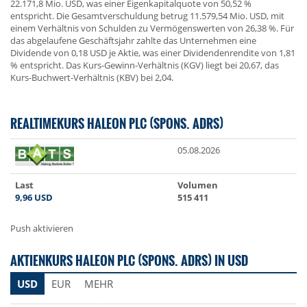
22.171,8 Mio. USD, was einer Eigenkapitalquote von 50,52 %
entspricht. Die Gesamtverschuldung betrug 11.579,54 Mio. USD, mit
einem Verhältnis von Schulden zu Vermögenswerten von 26,38 %. Für
das abgelaufene Geschäftsjahr zahlte das Unternehmen eine
Dividende von 0,18 USD je Aktie, was einer Dividendenrendite von 1,81
% entspricht. Das Kurs-Gewinn-Verhältnis (KGV) liegt bei 20,67, das
Kurs-Buchwert-Verhältnis (KBV) bei 2,04.
REALTIMEKURS HALEON PLC (SPONS. ADRS)
05.08.2026
Last
Volumen
9,96
USD
515 411
Push aktivieren
AKTIENKURS HALEON PLC (SPONS. ADRS) IN USD
USD
EUR
MEHR