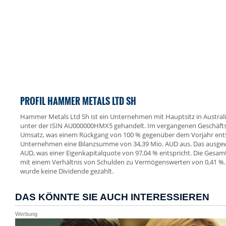
PROFIL HAMMER METALS LTD SH
Hammer Metals Ltd Sh ist ein Unternehmen mit Hauptsitz in Austral
unter der ISIN AU000000HMX5 gehandelt. Im vergangenen Geschäfts
Umsatz, was einem Rückgang von 100 % gegenüber dem Vorjahr entsp
Unternehmen eine Bilanzsumme von 34,39 Mio. AUD aus. Das ausgewi
AUD, was einer Eigenkapitalquote von 97,04 % entspricht. Die Gesam
mit einem Verhältnis von Schulden zu Vermögenswerten von 0,41 %. 
wurde keine Dividende gezahlt.