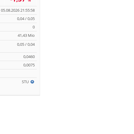
%
05.08.2026 21:55:58
0,04 / 0,05
0
41,43 Mio
0,05 / 0,04
0,0460
0,0075
STU