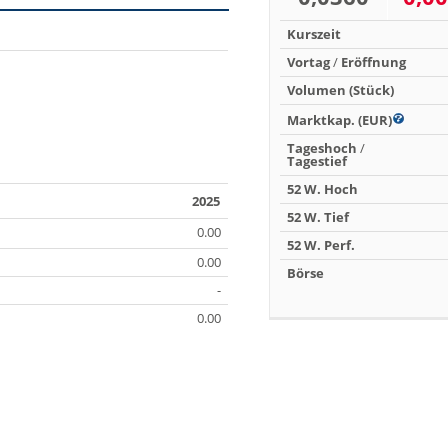
Kurszeit
Vortag
/
Eröffnung
Volumen (Stück)
Marktkap. (EUR)
Tageshoch
/
Tagestief
52 W. Hoch
2025
52 W. Tief
0.00
52 W. Perf.
0.00
Börse
-
0.00