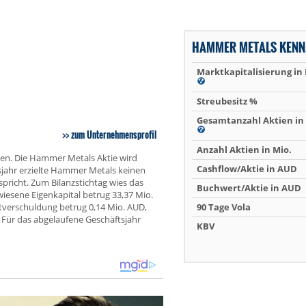
HAMMER METALS KENN
Marktkapitalisierung in
Streubesitz %
Gesamtanzahl Aktien in 
zum Unternehmensprofil
Anzahl Aktien in Mio.
ien. Die Hammer Metals Aktie wird
Cashflow/Aktie in AUD
jahr erzielte Hammer Metals keinen
richt. Zum Bilanzstichtag wies das
Buchwert/Aktie in AUD
esene Eigenkapital betrug 33,37 Mio.
tverschuldung betrug 0,14 Mio. AUD,
90 Tage Vola
Für das abgelaufene Geschäftsjahr
KBV