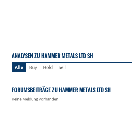
ANALYSEN ZU HAMMER METALS LTD SH
Alle
Buy
Hold
Sell
FORUMSBEITRÄGE ZU HAMMER METALS LTD SH
Keine Meldung vorhanden