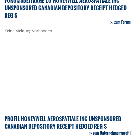
FORUMSBEITRÄGE ZU HONEYWELL AEROSPATIALE INC
UNSPONSORED CANADIAN DEPOSITORY RECEIPT HEDGED
REG S
zum Forum
Keine Meldung vorhanden
PROFIL HONEYWELL AEROSPATIALE INC UNSPONSORED
CANADIAN DEPOSITORY RECEIPT HEDGED REG S
zum Unternehmensprofil