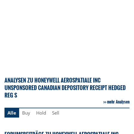
ANALYSEN ZU HONEYWELL AEROSPATIALE INC
UNSPONSORED CANADIAN DEPOSITORY RECEIPT HEDGED
REG S
mehr Analysen
Alle
Buy
Hold
Sell