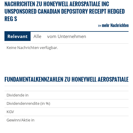
NACHRICHTEN ZU HONEYWELL AEROSPATIALE INC
UNSPONSORED CANADIAN DEPOSITORY RECEIPT HEDGED
REG S
mehr Nachrichten
Relevant
Alle
vom Unternehmen
Keine Nachrichten verfügbar.
FUNDAMENTALKENNZAHLEN ZU HONEYWELL AEROSPATIALE
Dividende in
Dividendenrendite (in %)
KGV
Gewinn/Aktie in