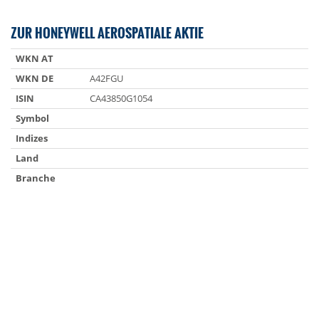
ZUR HONEYWELL AEROSPATIALE AKTIE
WKN AT
WKN DE
A42FGU
ISIN
CA43850G1054
Symbol
Indizes
Land
Branche