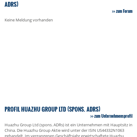
ADRS)
zum Forum
Keine Meldung vorhanden
PROFIL HUAZHU GROUP LTD (SPONS. ADRS)
zum Unternehmensprofil
Huazhu Group Ltd (spons. ADRs) ist ein Unternehmen mit Hauptsitz in
China. Die Huazhu Group Aktie wird unter der ISIN US44332N1063
gehandelt. Im vergangenen Geschäftsjahr erwirtschaftete Huazhu