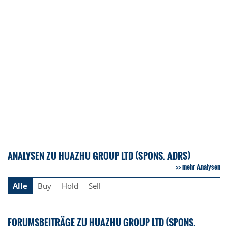
ANALYSEN ZU HUAZHU GROUP LTD (SPONS. ADRS)
mehr Analysen
Alle
Buy
Hold
Sell
FORUMSBEITRÄGE ZU HUAZHU GROUP LTD (SPONS.