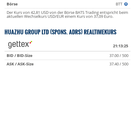
Börse
BTT
Der Kurs von 42,81 USD von der Börse BATS Trading entspricht beim
aktuellen Wechselkurs USD/EUR einem Kurs von 37,09 Euro.
HUAZHU GROUP LTD (SPONS. ADRS) REALTIMEKURS
21:13:25
BID / BID-Size
37.00 / 500
ASK / ASK-Size
37.40 / 500