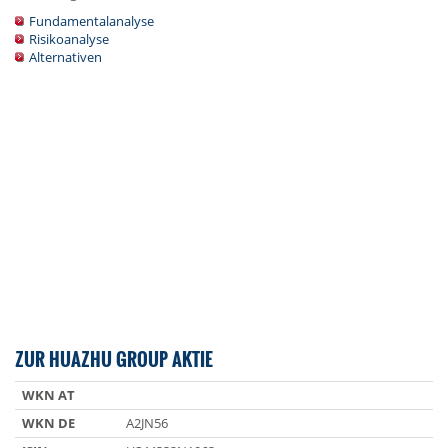
Fundamentalanalyse
Risikoanalyse
Alternativen
ZUR HUAZHU GROUP AKTIE
WKN AT
WKN DE
A2JN56