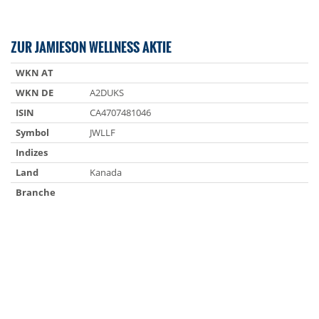
ZUR JAMIESON WELLNESS AKTIE
WKN AT
WKN DE
A2DUKS
ISIN
CA4707481046
Symbol
JWLLF
Indizes
Land
Kanada
Branche