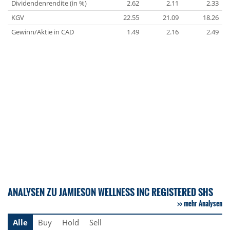
Dividendenrendite (in %)
2.62
2.11
2.33
KGV
22.55
21.09
18.26
Gewinn/Aktie in CAD
1.49
2.16
2.49
ANALYSEN ZU JAMIESON WELLNESS INC REGISTERED SHS
mehr Analysen
Alle
Buy
Hold
Sell