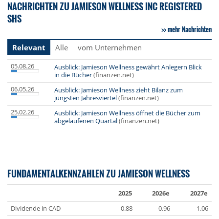
NACHRICHTEN ZU JAMIESON WELLNESS INC REGISTERED
SHS
mehr Nachrichten
Relevant
Alle
vom Unternehmen
05.08.26
Ausblick: Jamieson Wellness gewährt Anlegern Blick
in die Bücher
(finanzen.net)
06.05.26
Ausblick: Jamieson Wellness zieht Bilanz zum
jüngsten Jahresviertel
(finanzen.net)
25.02.26
Ausblick: Jamieson Wellness öffnet die Bücher zum
abgelaufenen Quartal
(finanzen.net)
FUNDAMENTALKENNZAHLEN ZU JAMIESON WELLNESS
2025
2026e
2027e
Dividende in CAD
0.88
0.96
1.06