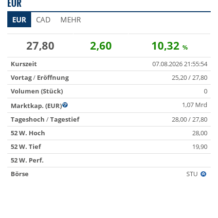
EUR
EUR
CAD
MEHR
27,80
2,60
10,32
%
Kurszeit
07.08.2026 21:55:54
Vortag
/
Eröffnung
25,20 / 27,80
Volumen (Stück)
0
1,07 Mrd
Marktkap. (EUR)
Tageshoch
/
Tagestief
28,00 / 27,80
52 W. Hoch
28,00
52 W. Tief
19,90
52 W. Perf.
Börse
STU