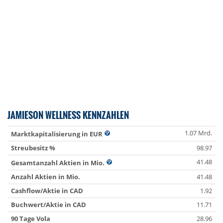
JAMIESON WELLNESS KENNZAHLEN
1.07 Mrd.
Marktkapitalisierung in EUR
Streubesitz %
98.97
41.48
Gesamtanzahl Aktien in Mio.
Anzahl Aktien in Mio.
41.48
Cashflow/Aktie in CAD
1.92
Buchwert/Aktie in CAD
11.71
90 Tage Vola
28.96