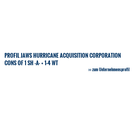
PROFIL JAWS HURRICANE ACQUISITION CORPORATION
CONS OF 1 SH -A- + 1-4 WT
zum Unternehmensprofil