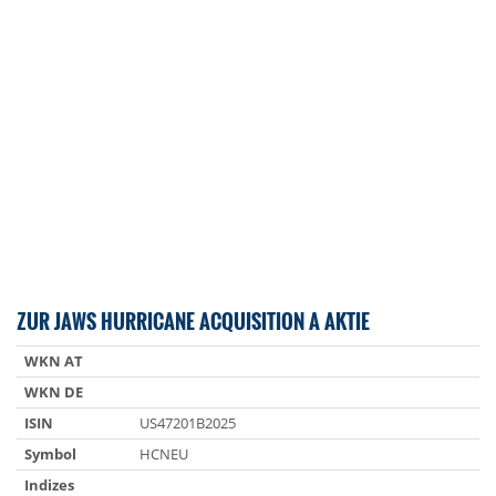
ZUR JAWS HURRICANE ACQUISITION A AKTIE
WKN AT
WKN DE
ISIN
US47201B2025
Symbol
HCNEU
Indizes