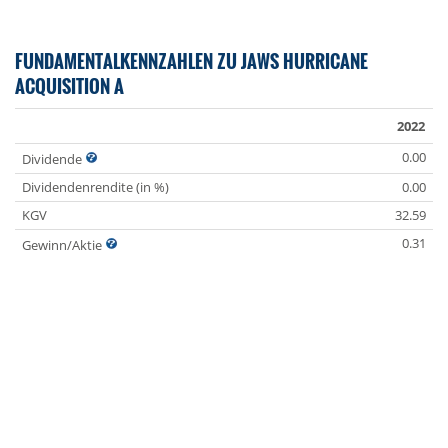
FUNDAMENTALKENNZAHLEN ZU JAWS HURRICANE
ACQUISITION A
2022
0.00
Dividende
Dividendenrendite (in %)
0.00
KGV
32.59
0.31
Gewinn/Aktie