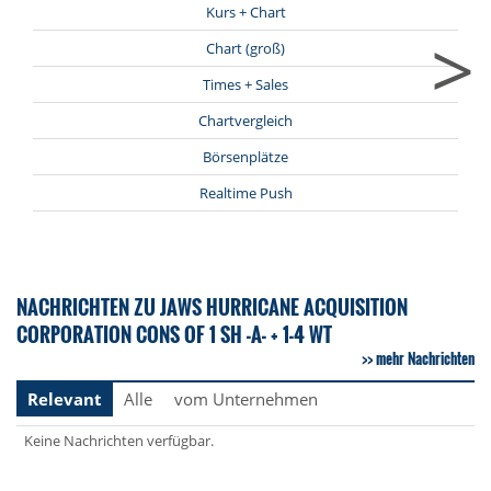
Kurs + Chart
>
Chart (groß)
Times + Sales
Chartvergleich
Börsenplätze
Realtime Push
NACHRICHTEN ZU JAWS HURRICANE ACQUISITION
CORPORATION CONS OF 1 SH -A- + 1-4 WT
mehr Nachrichten
Relevant
Alle
vom Unternehmen
Keine Nachrichten verfügbar.