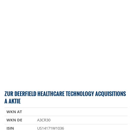
ZUR DEERFIELD HEALTHCARE TECHNOLOGY ACQUISITIONS
A AKTIE
WKN AT
WKN DE
A3CR30
ISIN
US14171W1036