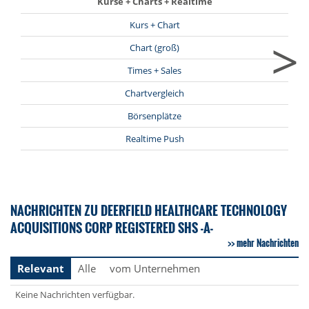
Kurse + Charts + Realtime
Kurs + Chart
>
Chart (groß)
Times + Sales
Chartvergleich
Börsenplätze
Realtime Push
NACHRICHTEN ZU DEERFIELD HEALTHCARE TECHNOLOGY
ACQUISITIONS CORP REGISTERED SHS -A-
mehr Nachrichten
Relevant
Alle
vom Unternehmen
Keine Nachrichten verfügbar.