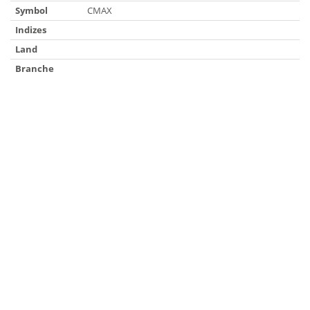
Symbol
CMAX
Indizes
Land
Branche