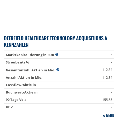
DEERFIELD HEALTHCARE TECHNOLOGY ACQUISITIONS A
KENNZAHLEN
-
Marktkapitalisierung in EUR
Streubesitz %
-
112.34
Gesamtanzahl Aktien in Mio.
Anzahl Aktien in Mio.
112.34
Cashflow/Aktie in
-
Buchwert/Aktie in
-
90 Tage Vola
155.55
KBV
-
MEHR