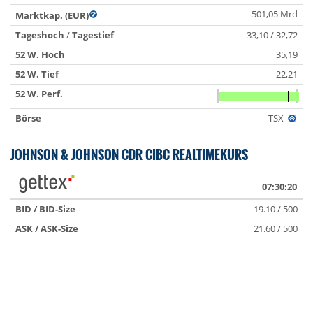
501,05 Mrd
Marktkap. (EUR)
Tageshoch
/
Tagestief
33,10 / 32,72
52 W. Hoch
35,19
52 W. Tief
22,21
52 W. Perf.
Börse
TSX
JOHNSON & JOHNSON CDR CIBC REALTIMEKURS
07:30:20
BID / BID-Size
19.10 / 500
ASK / ASK-Size
21.60 / 500