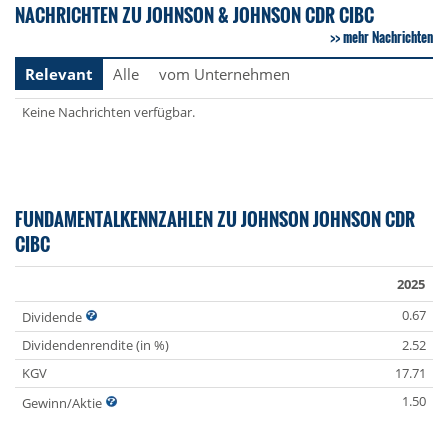
NACHRICHTEN ZU JOHNSON & JOHNSON CDR CIBC
mehr Nachrichten
Relevant
Alle
vom Unternehmen
Keine Nachrichten verfügbar.
FUNDAMENTALKENNZAHLEN ZU JOHNSON JOHNSON CDR
CIBC
2025
0.67
Dividende
Dividendenrendite (in %)
2.52
KGV
17.71
1.50
Gewinn/Aktie