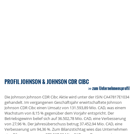
PROFIL JOHNSON & JOHNSON CDR CIBC
zum Unternehmensprofil
Die Johnson Johnson CDR Cibc Aktie wird unter der ISIN CA47817E1034
gehandelt. Im vergangenen Geschäftsjahr erwirtschaftete Johnson
Johnson CDR Cibc einen Umsatz von 131.593,89 Mio. CAD, was einem
Wachstum von 8,15 % gegenüber dem Vorjahr entspricht. Der
Betriebsgewinn belief sich auf 36.502,78 Mio. CAD, eine Verbesserung
von 27,96 %. Der Jahresüberschuss betrug 37.452,94 Mio. CAD, eine
Verbesserung um 94,36 %. Zum Bilanzstichtag wies das Unternehmen