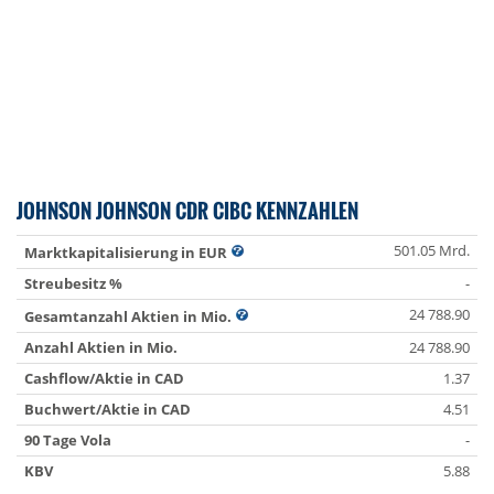
JOHNSON JOHNSON CDR CIBC KENNZAHLEN
501.05 Mrd.
Marktkapitalisierung in EUR
Streubesitz %
-
24 788.90
Gesamtanzahl Aktien in Mio.
Anzahl Aktien in Mio.
24 788.90
Cashflow/Aktie in CAD
1.37
Buchwert/Aktie in CAD
4.51
90 Tage Vola
-
KBV
5.88