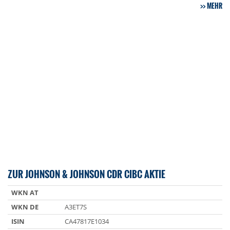
MEHR
ZUR JOHNSON & JOHNSON CDR CIBC AKTIE
WKN AT
WKN DE
A3ET7S
ISIN
CA47817E1034