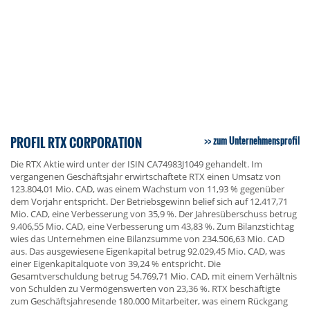
PROFIL RTX CORPORATION
zum Unternehmensprofil
Die RTX Aktie wird unter der ISIN CA74983J1049 gehandelt. Im
vergangenen Geschäftsjahr erwirtschaftete RTX einen Umsatz von
123.804,01 Mio. CAD, was einem Wachstum von 11,93 % gegenüber
dem Vorjahr entspricht. Der Betriebsgewinn belief sich auf 12.417,71
Mio. CAD, eine Verbesserung von 35,9 %. Der Jahresüberschuss betrug
9.406,55 Mio. CAD, eine Verbesserung um 43,83 %. Zum Bilanzstichtag
wies das Unternehmen eine Bilanzsumme von 234.506,63 Mio. CAD
aus. Das ausgewiesene Eigenkapital betrug 92.029,45 Mio. CAD, was
einer Eigenkapitalquote von 39,24 % entspricht. Die
Gesamtverschuldung betrug 54.769,71 Mio. CAD, mit einem Verhältnis
von Schulden zu Vermögenswerten von 23,36 %. RTX beschäftigte
zum Geschäftsjahresende 180.000 Mitarbeiter, was einem Rückgang