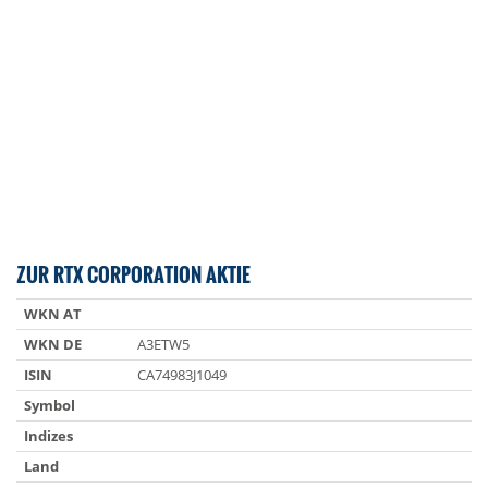
ZUR RTX CORPORATION AKTIE
WKN AT
WKN DE
A3ETW5
ISIN
CA74983J1049
Symbol
Indizes
Land