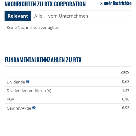
NACHRICHTEN ZU RTX CORPORATION
mehr Nachrichten
Relevant
Alle
vom Unternehmen
Keine Nachrichten verfügbar.
FUNDAMENTALKENNZAHLEN ZU RTX
2025
0.63
Dividende
Dividendenrendite (in %)
1.47
KGV
6.16
6.93
Gewinn/Aktie