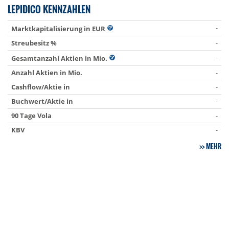
LEPIDICO KENNZAHLEN
-
Marktkapitalisierung in EUR
Streubesitz %
-
-
Gesamtanzahl Aktien in Mio.
Anzahl Aktien in Mio.
-
Cashflow/Aktie in
-
Buchwert/Aktie in
-
90 Tage Vola
-
KBV
-
MEHR