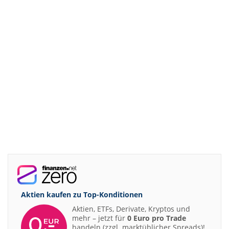
Aktien kaufen zu
Top-Konditionen
Aktien, ETFs, Derivate, Kryptos und
mehr – jetzt für
0 Euro pro Trade
handeln (zzgl. marktüblicher Spreads)!