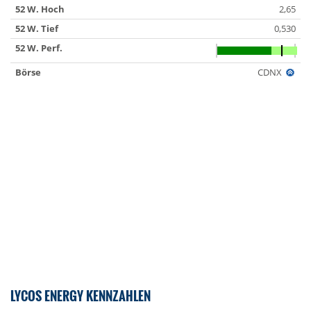
52 W. Hoch
2,65
52 W. Tief
0,530
52 W. Perf.
Börse
CDNX
LYCOS ENERGY KENNZAHLEN