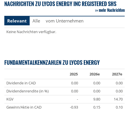
NACHRICHTEN ZU LYCOS ENERGY INC REGISTERED SHS
mehr Nachrichten
Relevant
Alle
vom Unternehmen
Keine Nachrichten verfügbar.
FUNDAMENTALKENNZAHLEN ZU LYCOS ENERGY
2025
2026e
2027e
Dividende in CAD
0.00
0.00
0.00
Dividendenrendite (in %)
0.00
0.00
0.00
KGV
-
9.80
14.70
Gewinn/Aktie in CAD
-0.93
0.15
0.10