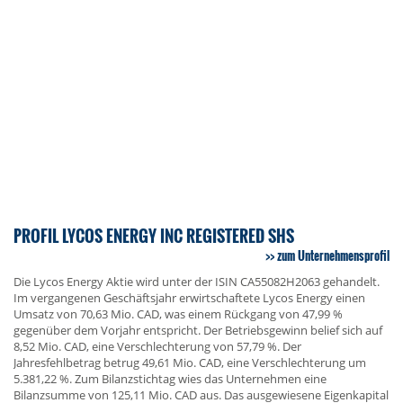
PROFIL LYCOS ENERGY INC REGISTERED SHS
zum Unternehmensprofil
Die Lycos Energy Aktie wird unter der ISIN CA55082H2063 gehandelt.
Im vergangenen Geschäftsjahr erwirtschaftete Lycos Energy einen
Umsatz von 70,63 Mio. CAD, was einem Rückgang von 47,99 %
gegenüber dem Vorjahr entspricht. Der Betriebsgewinn belief sich auf
8,52 Mio. CAD, eine Verschlechterung von 57,79 %. Der
Jahresfehlbetrag betrug 49,61 Mio. CAD, eine Verschlechterung um
5.381,22 %. Zum Bilanzstichtag wies das Unternehmen eine
Bilanzsumme von 125,11 Mio. CAD aus. Das ausgewiesene Eigenkapital