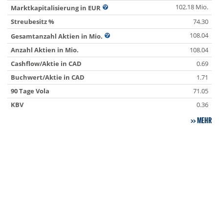
102.18 Mio.
Marktkapitalisierung in EUR
Streubesitz %
74.30
108.04
Gesamtanzahl Aktien in Mio.
Anzahl Aktien in Mio.
108.04
Cashflow/Aktie in CAD
0.69
Buchwert/Aktie in CAD
1.71
90 Tage Vola
71.05
KBV
0.36
MEHR