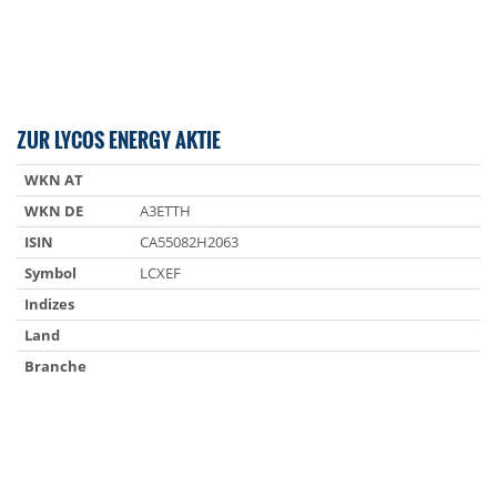
ZUR LYCOS ENERGY AKTIE
WKN AT
WKN DE
A3ETTH
ISIN
CA55082H2063
Symbol
LCXEF
Indizes
Land
Branche