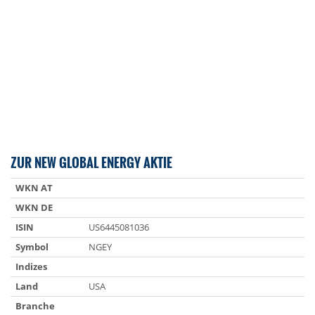
ZUR NEW GLOBAL ENERGY AKTIE
WKN AT
WKN DE
ISIN
US6445081036
Symbol
NGEY
Indizes
Land
USA
Branche