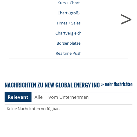
Kurs + Chart
>
Chart (groß)
Times + Sales
Chartvergleich
Börsenplätze
Realtime Push
NACHRICHTEN ZU NEW GLOBAL ENERGY INC
mehr Nachrichten
Relevant
Alle
vom Unternehmen
Keine Nachrichten verfügbar.