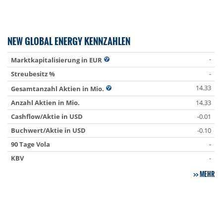
NEW GLOBAL ENERGY KENNZAHLEN
-
Marktkapitalisierung in EUR
Streubesitz %
-
14.33
Gesamtanzahl Aktien in Mio.
Anzahl Aktien in Mio.
14.33
Cashflow/Aktie in USD
-0.01
Buchwert/Aktie in USD
-0.10
90 Tage Vola
-
KBV
-
MEHR