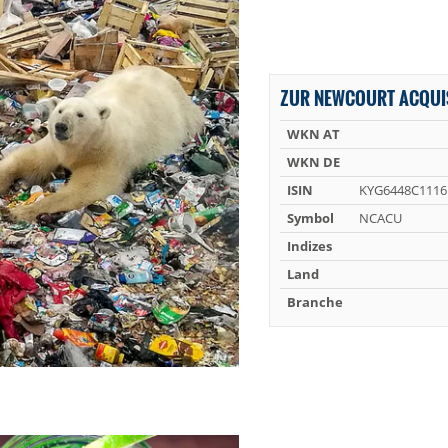
ZUR NEWCOURT ACQUIS
WKN AT
WKN DE
ISIN
KYG6448C1116
Symbol
NCACU
Indizes
Land
Branche