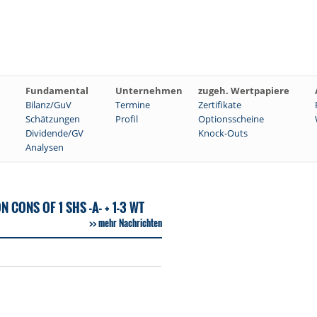
Fundamental
Unternehmen
zugeh. Wertpapiere
Bilanz/GuV
Termine
Zertifikate
Schätzungen
Profil
Optionsscheine
Dividende/GV
Knock-Outs
Analysen
ONS OF 1 SHS -A- + 1-3 WT
mehr Nachrichten