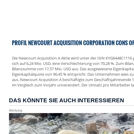
PROFIL NEWCOURT ACQUISITION CORPORATION CONS OF 1 
Die Newcourt Acquisition A Aktie wird unter der ISIN KYG6448C1116 g
sich auf 6,24 Mio. USD, eine Verschlechterung von 70,28 %. Zum Bila
Bilanzsumme von 17,57 Mio. USD aus. Das ausgewiesene Eigenkapital
Eigenkapitalquote von 96,45 % entspricht. Das Unternehmen wies zum
aus. Newcourt Acquisition A beschäftigte zum Geschäftsjahresende 12 
im Vergleich zum Vorjahr unverändert. Der Umsatz pro Mitarbeiter la