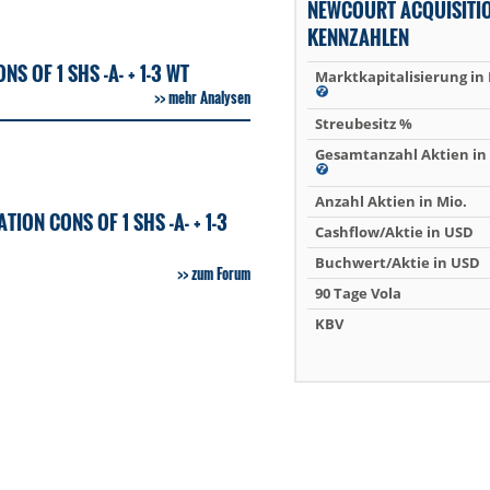
NEWCOURT ACQUISITI
KENNZAHLEN
 OF 1 SHS -A- + 1-3 WT
Marktkapitalisierung in
mehr Analysen
Streubesitz %
Gesamtanzahl Aktien in 
Anzahl Aktien in Mio.
N CONS OF 1 SHS -A- + 1-3
Cashflow/Aktie in USD
Buchwert/Aktie in USD
zum Forum
90 Tage Vola
KBV