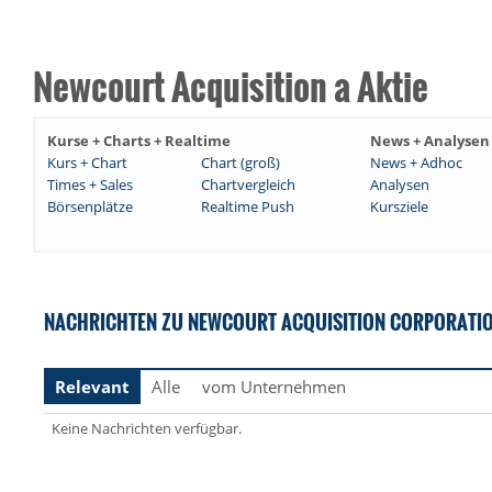
Newcourt Acquisition a Aktie
Kurse + Charts + Realtime
News + Analysen
Kurs + Chart
Chart (groß)
News + Adhoc
Times + Sales
Chartvergleich
Analysen
Börsenplätze
Realtime Push
Kursziele
NACHRICHTEN ZU NEWCOURT ACQUISITION CORPORATION C
Relevant
Alle
vom Unternehmen
Keine Nachrichten verfügbar.