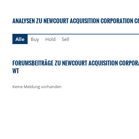
ANALYSEN ZU NEWCOURT ACQUISITION CORPORATION CONS
Alle
Buy
Hold
Sell
FORUMSBEITRÄGE ZU NEWCOURT ACQUISITION CORPORATIO
WT
Keine Meldung vorhanden