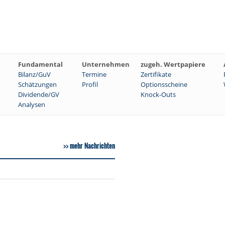
Fundamental
Unternehmen
zugeh. Wertpapiere
Bilanz/GuV
Termine
Zertifikate
Schätzungen
Profil
Optionsscheine
Dividende/GV
Knock-Outs
Analysen
mehr Nachrichten