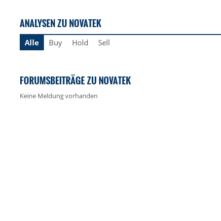
ANALYSEN ZU NOVATEK
Alle
Buy
Hold
Sell
FORUMSBEITRÄGE ZU NOVATEK
Keine Meldung vorhanden