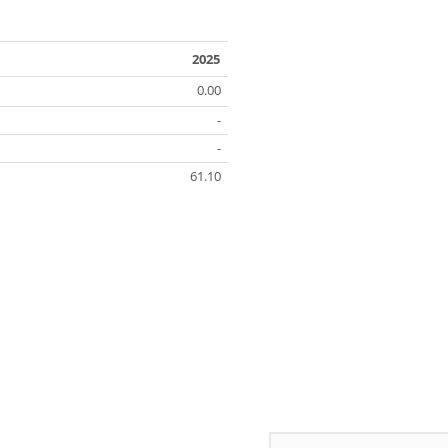
2025
0.00
-
-
61.10