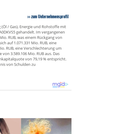
zum Unternehmensprofil
Öl / Gas), Energie und Rohstoffe mit
00A0DKVS5 gehandelt. Im vergangenen
 Mio. RUB, was einem Rückgang von
ich auf 1.071.331 Mio. RUB, eine
Mio. RUB, eine Verschlechterung um
 von 3.589.106 Mio. RUB aus. Das
nkapitalquote von 79,19 % entspricht.
nis von Schulden zu