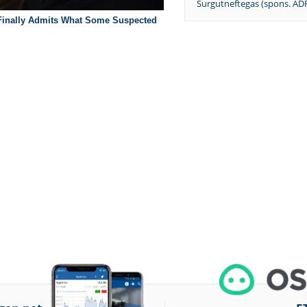
Surgutneftegas (spons. AD