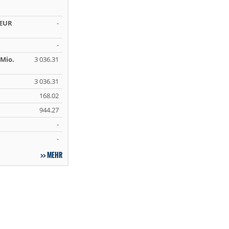
 EUR
-
-
Mio.
3 036.31
3 036.31
168.02
944.27
-
-
MEHR