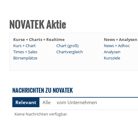
NOVATEK Aktie
Kurse + Charts + Realtime
News + Analysen
Kurs + Chart
Chart (groß)
News + Adhoc
Times + Sales
Chartvergleich
Analysen
Börsenplätze
Kursziele
NACHRICHTEN ZU NOVATEK
Relevant
Alle
vom Unternehmen
Keine Nachrichten verfügbar.