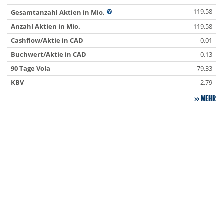
119.58
Gesamtanzahl Aktien in Mio.
Anzahl Aktien in Mio.
119.58
Cashflow/Aktie in CAD
0.01
Buchwert/Aktie in CAD
0.13
90 Tage Vola
79.33
KBV
2.79
MEHR