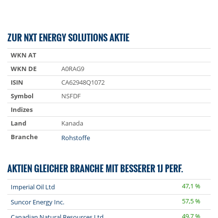
ZUR NXT ENERGY SOLUTIONS AKTIE
WKN AT
WKN DE
A0RAG9
ISIN
CA62948Q1072
Symbol
NSFDF
Indizes
Land
Kanada
Branche
Rohstoffe
AKTIEN GLEICHER BRANCHE MIT BESSERER 1J PERF.
47,1 %
Imperial Oil Ltd
57,5 %
Suncor Energy Inc.
49,7 %
Canadian Natural Resources Ltd.