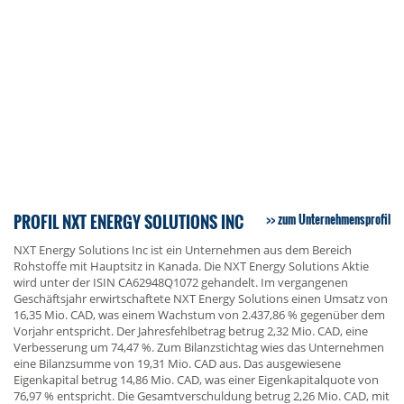
PROFIL NXT ENERGY SOLUTIONS INC
zum Unternehmensprofil
NXT Energy Solutions Inc ist ein Unternehmen aus dem Bereich
Rohstoffe mit Hauptsitz in Kanada. Die NXT Energy Solutions Aktie
wird unter der ISIN CA62948Q1072 gehandelt. Im vergangenen
Geschäftsjahr erwirtschaftete NXT Energy Solutions einen Umsatz von
16,35 Mio. CAD, was einem Wachstum von 2.437,86 % gegenüber dem
Vorjahr entspricht. Der Jahresfehlbetrag betrug 2,32 Mio. CAD, eine
Verbesserung um 74,47 %. Zum Bilanzstichtag wies das Unternehmen
eine Bilanzsumme von 19,31 Mio. CAD aus. Das ausgewiesene
Eigenkapital betrug 14,86 Mio. CAD, was einer Eigenkapitalquote von
76,97 % entspricht. Die Gesamtverschuldung betrug 2,26 Mio. CAD, mit