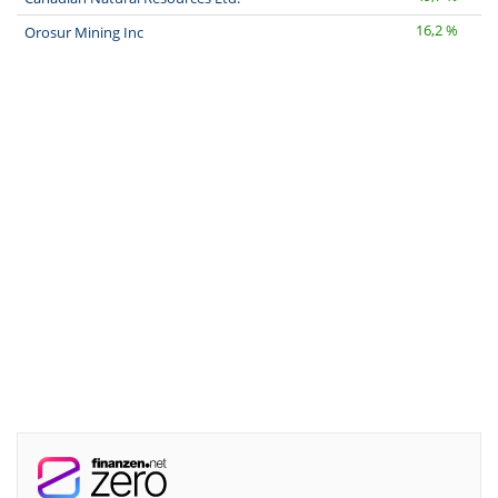
16,2 %
Orosur Mining Inc