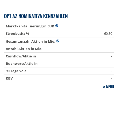
OPT AZ NOMINATIVA KENNZAHLEN
-
Marktkapitalisierung in EUR
Streubesitz %
60.30
-
Gesamtanzahl Aktien in Mio.
Anzahl Aktien in Mio.
-
Cashflow/Aktie in
-
Buchwert/Aktie in
-
90 Tage Vola
-
KBV
-
MEHR