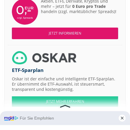
Aktien, ETFs, Derivate, Kryptos und
mehr – jetzt für
0 Euro pro Trade
handeln (zzgl. marktüblicher Spreads)!
JETZT INFORMIEREN
ETF-Sparplan
Oskar ist der einfache und intelligente ETF-Sparplan.
Er übernimmt die ETF-Auswahl, ist steuersmart,
transparent und kostengünstig.
JETZT MEHR ERFAHREN
Für Sie Empfohlen