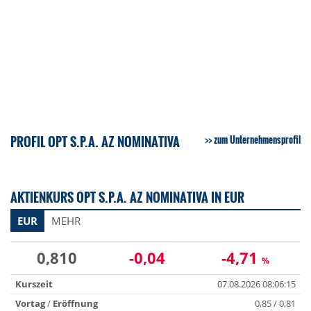
PROFIL OPT S.P.A. AZ NOMINATIVA
zum Unternehmensprofil
AKTIENKURS OPT S.P.A. AZ NOMINATIVA IN EUR
EUR
MEHR
0,810
-0,04
-4,71
%
Kurszeit
07.08.2026 08:06:15
Vortag
/
Eröffnung
0,85 / 0,81