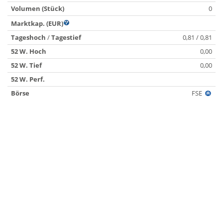
Volumen (Stück)
0
Marktkap. (EUR)
Tageshoch
/
Tagestief
0,81 / 0,81
52 W. Hoch
0,00
52 W. Tief
0,00
52 W. Perf.
Börse
FSE