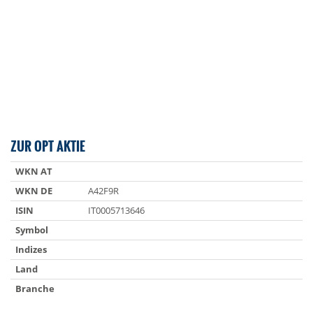
ZUR OPT AKTIE
WKN AT
WKN DE
A42F9R
ISIN
IT0005713646
Symbol
Indizes
Land
Branche