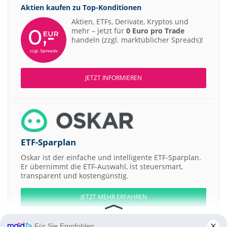
Aktien kaufen zu
Top-Konditionen
Aktien, ETFs, Derivate, Kryptos und
mehr – jetzt für
0 Euro pro Trade
handeln (zzgl. marktüblicher Spreads)!
JETZT INFORMIEREN
ETF-Sparplan
Oskar ist der einfache und intelligente ETF-Sparplan.
Er übernimmt die ETF-Auswahl, ist steuersmart,
transparent und kostengünstig.
JETZT MEHR ERFAHREN
Für Sie Empfohlen