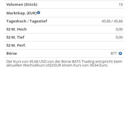
Volumen (Stück)
19
Marktkap. (EUR)
Tageshoch
/
Tagestief
45,66 / 45,66
52 W. Hoch
0,00
52 W. Tief
0,00
52 W. Perf.
Börse
BTT
Der Kurs von 45,66 USD von der Börse BATS Trading entspricht beim
aktuellen Wechselkurs USD/EUR einem Kurs von 39,64 Euro.