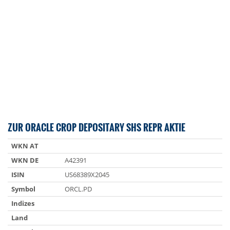
ZUR ORACLE CROP DEPOSITARY SHS REPR AKTIE
WKN AT
WKN DE
A42391
ISIN
US68389X2045
Symbol
ORCL.PD
Indizes
Land