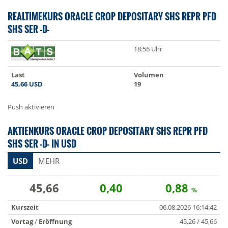
REALTIMEKURS ORACLE CROP DEPOSITARY SHS REPR PFD
SHS SER -D-
18:56 Uhr
Last
Volumen
45,66
USD
19
Push aktivieren
AKTIENKURS ORACLE CROP DEPOSITARY SHS REPR PFD
SHS SER -D- IN USD
USD
MEHR
45,66
0,40
0,88
%
Kurszeit
06.08.2026 16:14:42
Vortag
/
Eröffnung
45,26 / 45,66