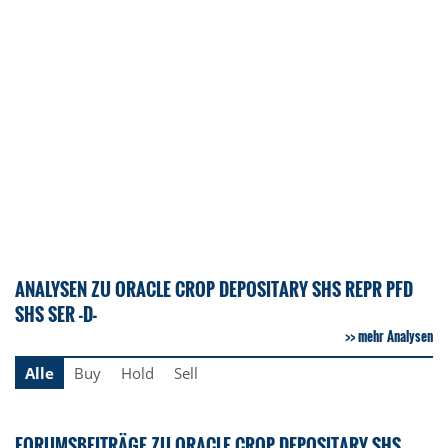
ANALYSEN ZU ORACLE CROP DEPOSITARY SHS REPR PFD
SHS SER -D-
mehr Analysen
Alle
Buy
Hold
Sell
FORUMSBEITRÄGE ZU ORACLE CROP DEPOSITARY SHS