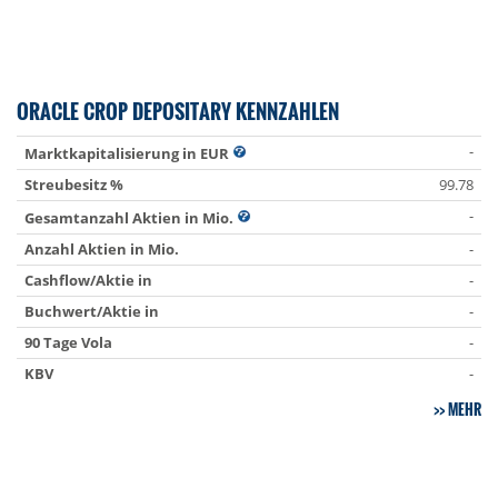
ORACLE CROP DEPOSITARY KENNZAHLEN
-
Marktkapitalisierung in EUR
Streubesitz %
99.78
-
Gesamtanzahl Aktien in Mio.
Anzahl Aktien in Mio.
-
Cashflow/Aktie in
-
Buchwert/Aktie in
-
90 Tage Vola
-
KBV
-
MEHR