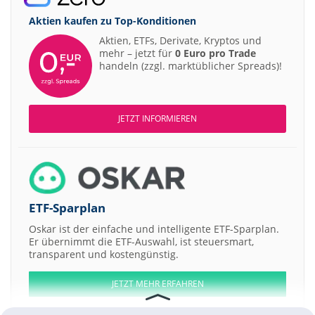
Aktien kaufen zu
Top-Konditionen
Aktien, ETFs, Derivate, Kryptos und
mehr – jetzt für
0 Euro pro Trade
handeln (zzgl. marktüblicher Spreads)!
JETZT INFORMIEREN
ETF-Sparplan
Oskar ist der einfache und intelligente ETF-Sparplan.
Er übernimmt die ETF-Auswahl, ist steuersmart,
transparent und kostengünstig.
JETZT MEHR ERFAHREN