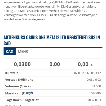
ausgewiesene Eigenkapital betrug -0,07 Mio. CAD, entsprechend einer
negativen Eigenkapitalquote von 4,84 %. Die Gesamtverschuldung
betrug 0,18 Mio. CAD, mit einem Verhältnis von Schulden zu
Vermögenswerten von 13,15 %. Für das abgelaufene Geschäftsjahr
wurde keine Dividende gezahlt.
AKTIENKURS OSIRIS ONE METALS LTD REGISTERED SHS IN
CAD
CAD
MEHR
0,0300
0,00
0,00
%
Kurszeit
07.08.2026 20:03:17
Vortag
/
Eröffnung
0,03 / 0,03
Volumen (Stück)
31 000
1,94 Mio
Marktkap. (EUR)
Tageshoch
/
Tagestief
0,03 / 0,03