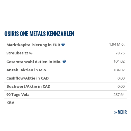
OSIRIS ONE METALS KENNZAHLEN
1.94 Mio.
Marktkapitalisierung in EUR
Streubesitz %
78.75
104.02
Gesamtanzahl Aktien in Mio.
Anzahl Aktien in Mio.
104.02
Cashflow/Aktie in CAD
0.00
Buchwert/Aktie in CAD
0.00
90 Tage Vola
287.64
KBV
-
MEHR