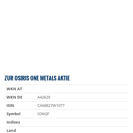
ZUR OSIRIS ONE METALS AKTIE
WKN AT
WKN DE
A42629
ISIN
CA68827W1077
Symbol
IONGF
Indizes
Land