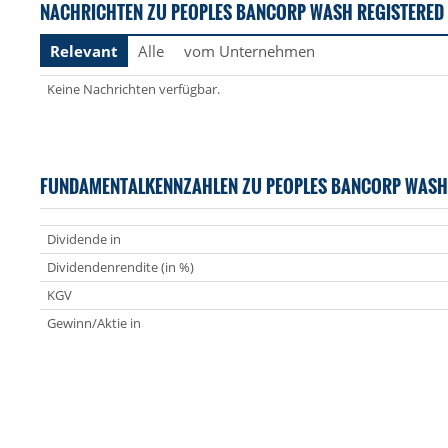
NACHRICHTEN ZU PEOPLES BANCORP WASH REGISTERED
Relevant
Alle
vom Unternehmen
Keine Nachrichten verfügbar.
FUNDAMENTALKENNZAHLEN ZU PEOPLES BANCORP WASH
Dividende in
Dividendenrendite (in %)
KGV
Gewinn/Aktie in