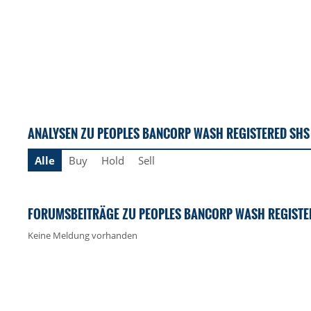
ANALYSEN ZU PEOPLES BANCORP WASH REGISTERED SHS
Alle
Buy
Hold
Sell
FORUMSBEITRÄGE ZU PEOPLES BANCORP WASH REGISTE
Keine Meldung vorhanden