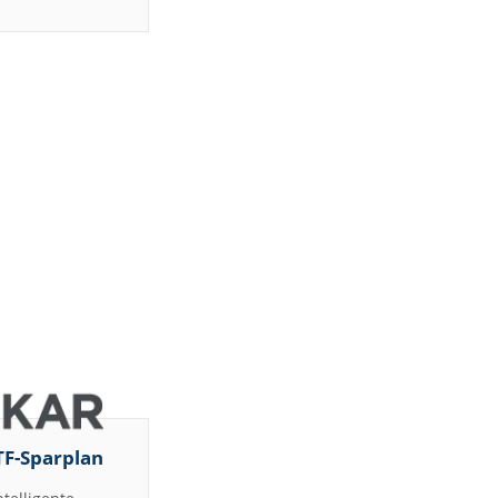
TF-Sparplan