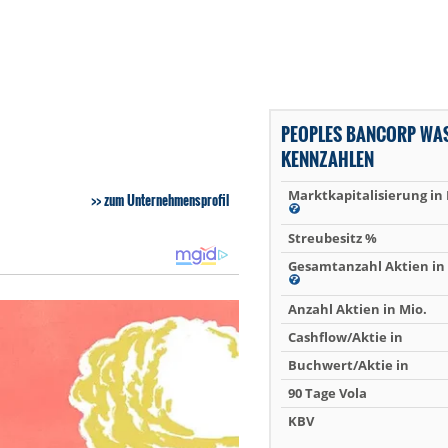
PEOPLES BANCORP WAS
KENNZAHLEN
Marktkapitalisierung in
zum Unternehmensprofil
Streubesitz %
Gesamtanzahl Aktien in 
Anzahl Aktien in Mio.
Cashflow/Aktie in
Buchwert/Aktie in
90 Tage Vola
KBV