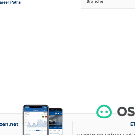
Branche
zen.net
E