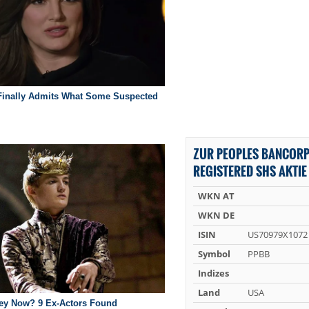
ZUR PEOPLES BANCOR
REGISTERED SHS AKTIE
WKN AT
WKN DE
ISIN
US70979X1072
Symbol
PPBB
Indizes
Land
USA