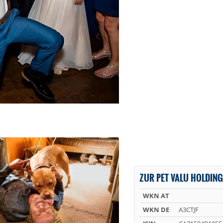
ZUR PET VALU HOLDING
WKN AT
WKN DE
A3CTJF