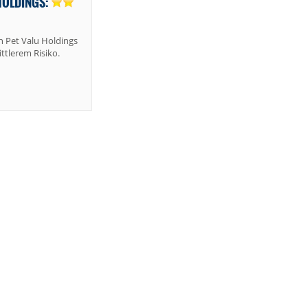
HOLDINGS:
 Pet Valu Holdings
ttlerem Risiko.