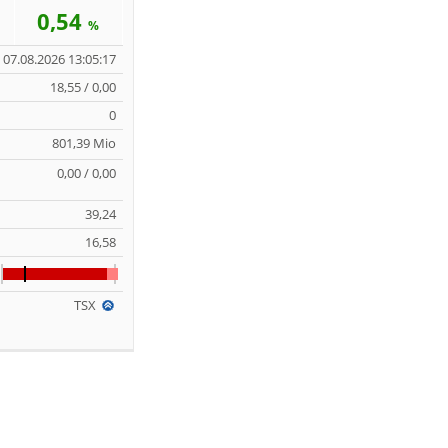
0,54
%
07.08.2026 13:05:17
18,55 / 0,00
0
801,39 Mio
0,00 / 0,00
39,24
16,58
TSX