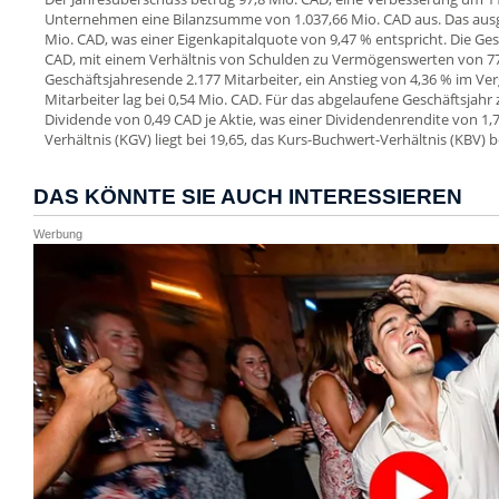
Unternehmen eine Bilanzsumme von 1.037,66 Mio. CAD aus. Das ausg
Mio. CAD, was einer Eigenkapitalquote von 9,47 % entspricht. Die G
CAD, mit einem Verhältnis von Schulden zu Vermögenswerten von 77,
Geschäftsjahresende 2.177 Mitarbeiter, ein Anstieg von 4,36 % im Ve
Mitarbeiter lag bei 0,54 Mio. CAD. Für das abgelaufene Geschäftsjah
Dividende von 0,49 CAD je Aktie, was einer Dividendenrendite von 1,
Verhältnis (KGV) liegt bei 19,65, das Kurs-Buchwert-Verhältnis (KBV) b