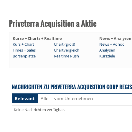
Priveterra Acquisition a Aktie
Kurse + Charts + Realtime
News + Analysen
Kurs + Chart
Chart (groß)
News + Adhoc
Times + Sales
Chartvergleich
Analysen
Börsenplätze
Realtime Push
Kursziele
NACHRICHTEN ZU PRIVETERRA ACQUISITION CORP REGIST
Relevant
Alle
vom Unternehmen
Keine Nachrichten verfügbar.