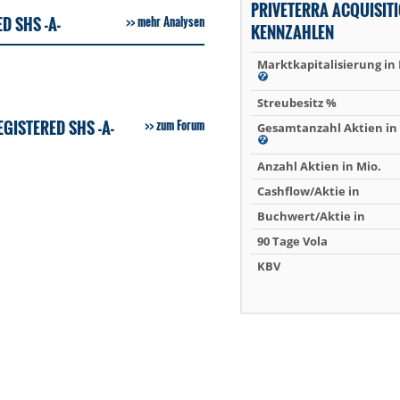
PRIVETERRA ACQUISITI
D SHS -A-
mehr Analysen
KENNZAHLEN
Marktkapitalisierung in
Streubesitz %
GISTERED SHS -A-
zum Forum
Gesamtanzahl Aktien in 
Anzahl Aktien in Mio.
Cashflow/Aktie in
Buchwert/Aktie in
90 Tage Vola
KBV