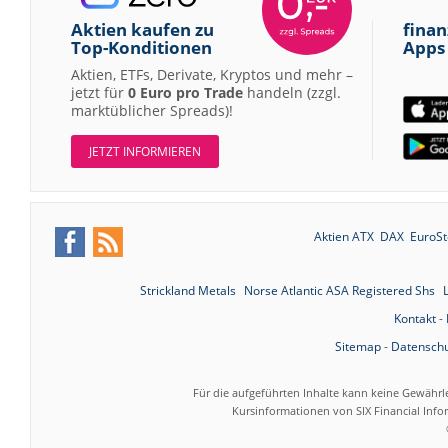
Aktien kaufen zu
finan
Top-Konditionen
Apps
Aktien, ETFs, Derivate, Kryptos und mehr –
jetzt für
0 Euro pro Trade
handeln (zzgl.
marktüblicher Spreads)!
JETZT INFORMIEREN
Aktien ATX
DAX
EuroSt
Strickland Metals
Norse Atlantic ASA Registered Shs
Kontakt
-
Sitemap
-
Datenschu
Für die aufgeführten Inhalte kann keine Gewährl
Kursinformationen von SIX Financial Inf