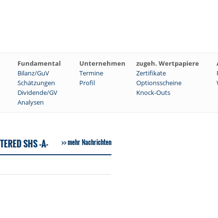
Fundamental
Unternehmen
zugeh. Wertpapiere
Bilanz/GuV
Termine
Zertifikate
Schätzungen
Profil
Optionsscheine
Dividende/GV
Knock-Outs
Analysen
ERED SHS -A-
mehr Nachrichten