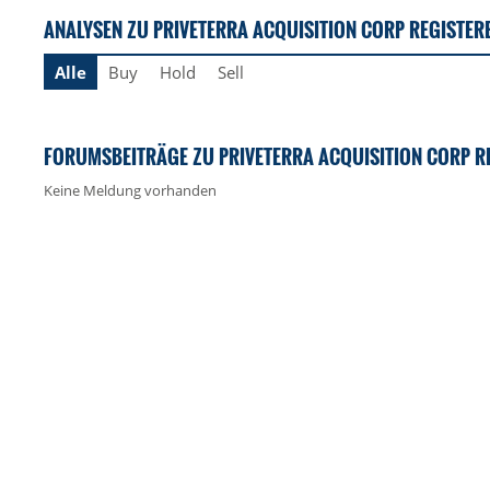
ANALYSEN ZU PRIVETERRA ACQUISITION CORP REGISTERE
Alle
Buy
Hold
Sell
FORUMSBEITRÄGE ZU PRIVETERRA ACQUISITION CORP RE
Keine Meldung vorhanden