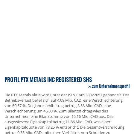
PROFIL PTX METALS INC REGISTERED SHS
zum Unternehmensprofil
Die PTX Metals Aktie wird unter der ISIN CA69380V2057 gehandelt. Der
Betriebsverlust belief sich auf 4,08 Mio. CAD, eine Verschlechterung
von 60,57 %. Der Jahresfehlbetrag betrug 3,58 Mio. CAD, eine
Verschlechterung um 46,03 %. Zum Bilanzstichtag wies das
Unternehmen eine Bilanzsumme von 15,16 Mio. CAD aus. Das
ausgewiesene Eigenkapital betrug 11,86 Mio. CAD, was einer
Eigenkapitalquote von 78,25 % entspricht. Die Gesamtverschuldung
betrug 0,35 Mio. CAD, mit einem Verhältnis von Schulden zu