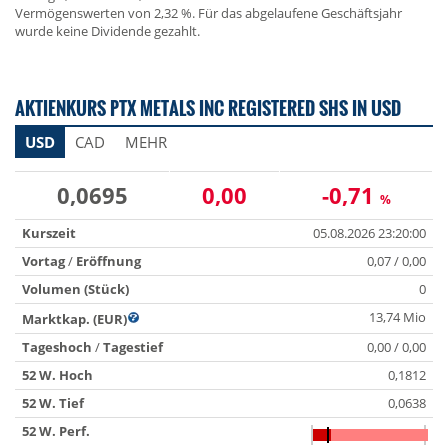
Vermögenswerten von 2,32 %. Für das abgelaufene Geschäftsjahr
wurde keine Dividende gezahlt.
AKTIENKURS PTX METALS INC REGISTERED SHS IN USD
USD
CAD
MEHR
0,0695
0,00
-0,71
%
Kurszeit
05.08.2026 23:20:00
Vortag
/
Eröffnung
0,07 / 0,00
Volumen (Stück)
0
13,74 Mio
Marktkap. (EUR)
Tageshoch
/
Tagestief
0,00 / 0,00
52 W. Hoch
0,1812
52 W. Tief
0,0638
52 W. Perf.