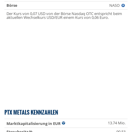
Börse
NASO
Der Kurs von 0,07 USD von der Börse Nasdaq OTC entspricht beim
aktuellen Wechselkurs USD/EUR einem Kurs von 0,06 Euro.
PTX METALS KENNZAHLEN
13.74 Mio.
Marktkapitalisierung in EUR
Streubesitz %
90.53