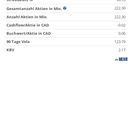
222.30
Gesamtanzahl Aktien in Mio.
Anzahl Aktien in Mio.
222.30
Cashflow/Aktie in CAD
-0.02
Buchwert/Aktie in CAD
0.06
90 Tage Vola
123.79
KBV
2.17
MEHR