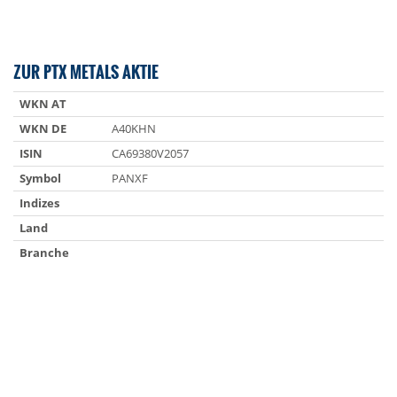
ZUR PTX METALS AKTIE
WKN AT
WKN DE
A40KHN
ISIN
CA69380V2057
Symbol
PANXF
Indizes
Land
Branche