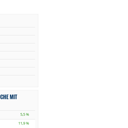
NCHE MIT
5,5 %
11,9 %