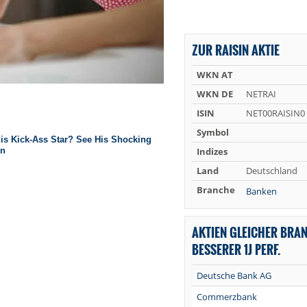
ZUR RAISIN AKTIE
WKN AT
WKN DE
NETRAI
ISIN
NET00RAISIN0
Symbol
Indizes
Land
Deutschland
Branche
Banken
AKTIEN GLEICHER BRA
BESSERER 1J PERF.
Deutsche Bank AG
Commerzbank