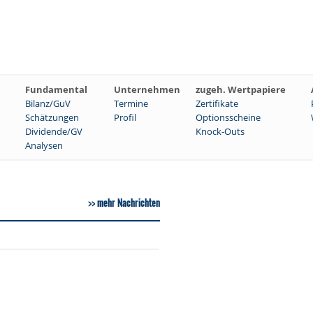
Fundamental
Unternehmen
zugeh. Wertpapiere
Bilanz/GuV
Termine
Zertifikate
Schätzungen
Profil
Optionsscheine
Dividende/GV
Knock-Outs
Analysen
mehr Nachrichten