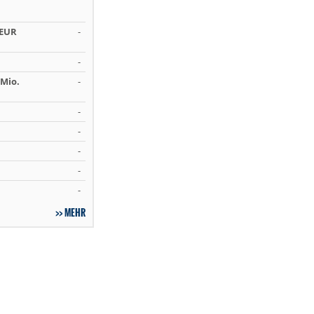
 EUR
-
-
Mio.
-
-
-
-
-
-
MEHR