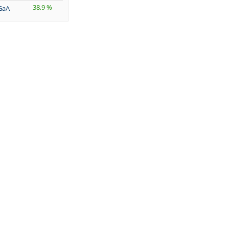
38,9 %
GaA