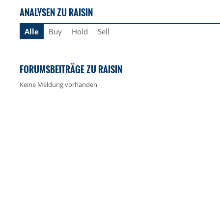
ANALYSEN ZU RAISIN
Alle
Buy
Hold
Sell
FORUMSBEITRÄGE ZU RAISIN
Keine Meldung vorhanden