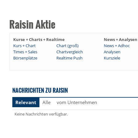
Raisin Aktie
Kurse + Charts + Realtime
News + Analysen
Kurs + Chart
Chart (groß)
News + Adhoc
Times + Sales
Chartvergleich
Analysen
Börsenplätze
Realtime Push
Kursziele
NACHRICHTEN ZU RAISIN
Relevant
Alle
vom Unternehmen
Keine Nachrichten verfügbar.