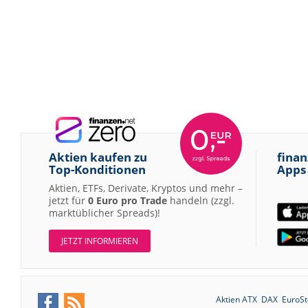
Aktien kaufen zu
finan
Top-Konditionen
Apps
Aktien, ETFs, Derivate, Kryptos und mehr –
jetzt für
0 Euro pro Trade
handeln (zzgl.
marktüblicher Spreads)!
JETZT INFORMIEREN
Aktien ATX
DAX
EuroSt