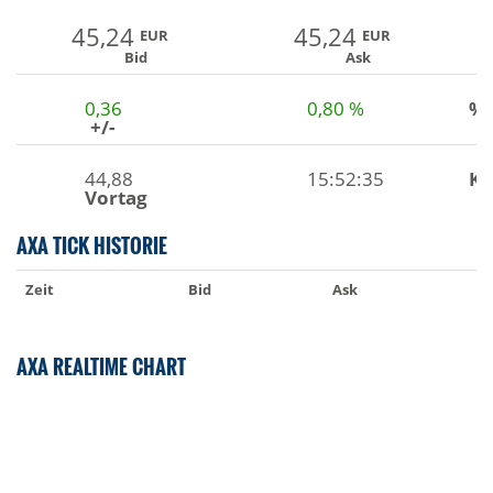
45,24
45,24
EUR
EUR
Bid
Ask
0,36
0,80 %
%
+/-
44,88
15:52:35
Ku
Vortag
AXA TICK HISTORIE
Zeit
Bid
Ask
AXA REALTIME CHART