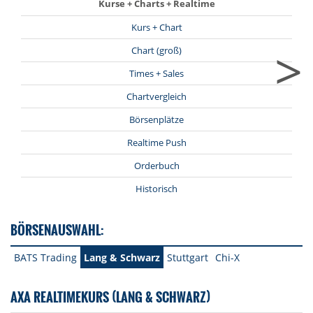
Kurse + Charts + Realtime
Kurs + Chart
>
Chart (groß)
Times + Sales
Chartvergleich
Börsenplätze
Realtime Push
Orderbuch
Historisch
BÖRSENAUSWAHL:
BATS Trading
Lang & Schwarz
Stuttgart
Chi-X
AXA REALTIMEKURS (LANG & SCHWARZ)