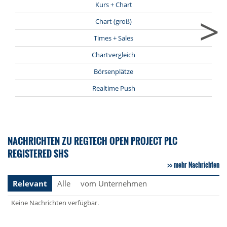
Kurs + Chart
>
Chart (groß)
Times + Sales
Chartvergleich
Börsenplätze
Realtime Push
NACHRICHTEN ZU REGTECH OPEN PROJECT PLC
REGISTERED SHS
mehr Nachrichten
Relevant
Alle
vom Unternehmen
Keine Nachrichten verfügbar.