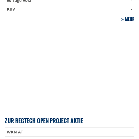
90 Tage Vola
-
KBV
-
MEHR
ZUR REGTECH OPEN PROJECT AKTIE
WKN AT