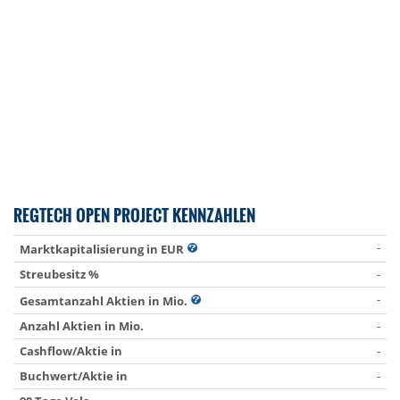
REGTECH OPEN PROJECT KENNZAHLEN
-
Marktkapitalisierung in EUR
Streubesitz %
-
-
Gesamtanzahl Aktien in Mio.
Anzahl Aktien in Mio.
-
Cashflow/Aktie in
-
Buchwert/Aktie in
-