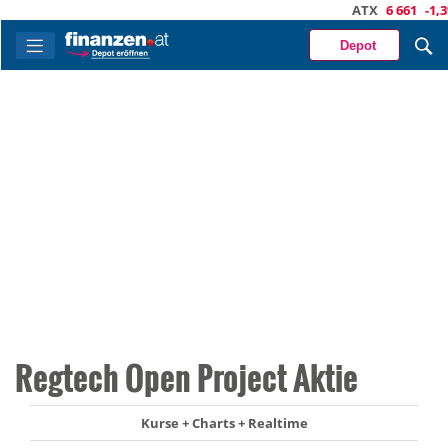
ATX
6 661
-1,3%
Depot
Regtech Open Project Aktie
Kurse + Charts + Realtime