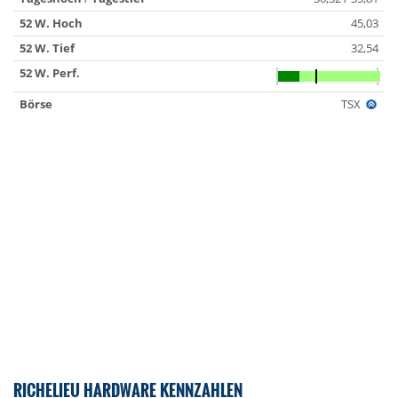
52 W. Hoch
45,03
52 W. Tief
32,54
52 W. Perf.
Börse
TSX
RICHELIEU HARDWARE KENNZAHLEN