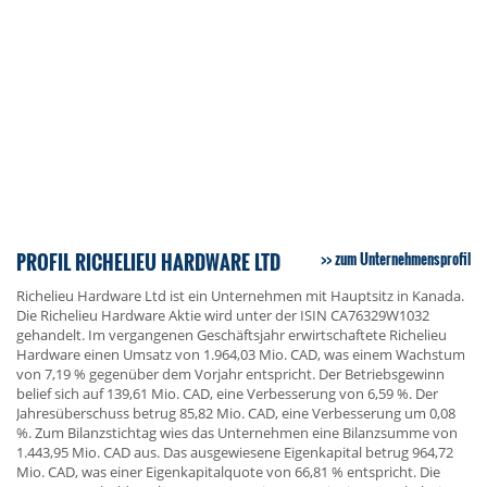
PROFIL RICHELIEU HARDWARE LTD
zum Unternehmensprofil
Richelieu Hardware Ltd ist ein Unternehmen mit Hauptsitz in Kanada.
Die Richelieu Hardware Aktie wird unter der ISIN CA76329W1032
gehandelt. Im vergangenen Geschäftsjahr erwirtschaftete Richelieu
Hardware einen Umsatz von 1.964,03 Mio. CAD, was einem Wachstum
von 7,19 % gegenüber dem Vorjahr entspricht. Der Betriebsgewinn
belief sich auf 139,61 Mio. CAD, eine Verbesserung von 6,59 %. Der
Jahresüberschuss betrug 85,82 Mio. CAD, eine Verbesserung um 0,08
%. Zum Bilanzstichtag wies das Unternehmen eine Bilanzsumme von
1.443,95 Mio. CAD aus. Das ausgewiesene Eigenkapital betrug 964,72
Mio. CAD, was einer Eigenkapitalquote von 66,81 % entspricht. Die