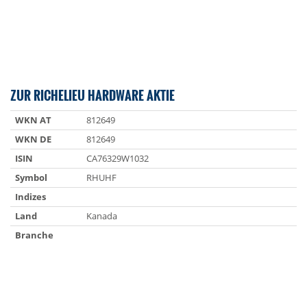
ZUR RICHELIEU HARDWARE AKTIE
WKN AT
812649
WKN DE
812649
ISIN
CA76329W1032
Symbol
RHUHF
Indizes
Land
Kanada
Branche