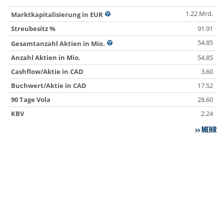
1.22 Mrd.
Marktkapitalisierung in EUR
Streubesitz %
91.91
54.85
Gesamtanzahl Aktien in Mio.
Anzahl Aktien in Mio.
54.85
Cashflow/Aktie in CAD
3.60
Buchwert/Aktie in CAD
17.52
90 Tage Vola
28.60
KBV
2.24
MEHR