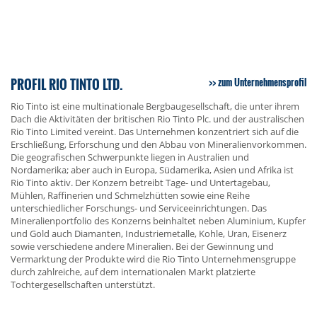
PROFIL RIO TINTO LTD.
zum Unternehmensprofil
Rio Tinto ist eine multinationale Bergbaugesellschaft, die unter ihrem
Dach die Aktivitäten der britischen Rio Tinto Plc. und der australischen
Rio Tinto Limited vereint. Das Unternehmen konzentriert sich auf die
Erschließung, Erforschung und den Abbau von Mineralienvorkommen.
Die geografischen Schwerpunkte liegen in Australien und
Nordamerika; aber auch in Europa, Südamerika, Asien und Afrika ist
Rio Tinto aktiv. Der Konzern betreibt Tage- und Untertagebau,
Mühlen, Raffinerien und Schmelzhütten sowie eine Reihe
unterschiedlicher Forschungs- und Serviceeinrichtungen. Das
Mineralienportfolio des Konzerns beinhaltet neben Aluminium, Kupfer
und Gold auch Diamanten, Industriemetalle, Kohle, Uran, Eisenerz
sowie verschiedene andere Mineralien. Bei der Gewinnung und
Vermarktung der Produkte wird die Rio Tinto Unternehmensgruppe
durch zahlreiche, auf dem internationalen Markt platzierte
Tochtergesellschaften unterstützt.