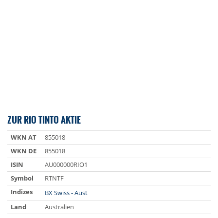
ZUR RIO TINTO AKTIE
WKN AT
855018
WKN DE
855018
ISIN
AU000000RIO1
Symbol
RTNTF
Indizes
BX Swiss - Aust
Land
Australien