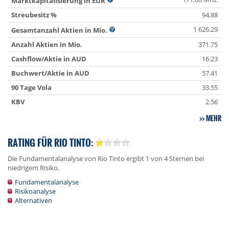
Marktkapitalisierung in EUR
Streubesitz %
94.88
1 626.29
Gesamtanzahl Aktien in Mio.
Anzahl Aktien in Mio.
371.75
Cashflow/Aktie in AUD
16.23
Buchwert/Aktie in AUD
57.41
90 Tage Vola
33.55
KBV
2.56
MEHR
RATING FÜR RIO TINTO:
Die Fundamentalanalyse von Rio Tinto ergibt 1 von 4 Sternen bei
niedrigem Risiko.
Fundamentalanalyse
Risikoanalyse
Alternativen