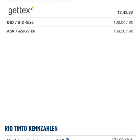
17:43:33
BID / BID-Size
108.04 / 90
ASK / ASK-Size
108.56 / 90
RIO TINTO KENNZAHLEN
171.00 Mrd.