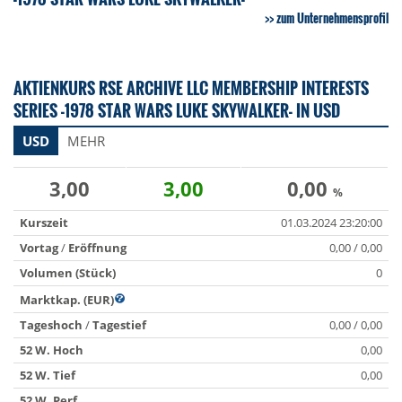
zum Unternehmensprofil
AKTIENKURS RSE ARCHIVE LLC MEMBERSHIP INTERESTS
SERIES -1978 STAR WARS LUKE SKYWALKER- IN USD
USD
MEHR
3,00
3,00
0,00
%
Kurszeit
01.03.2024 23:20:00
Vortag
/
Eröffnung
0,00 / 0,00
Volumen (Stück)
0
Marktkap. (EUR)
Tageshoch
/
Tagestief
0,00 / 0,00
52 W. Hoch
0,00
52 W. Tief
0,00
52 W. Perf.