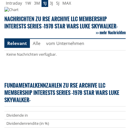
Intraday
1W
3M
1J
3J
5J
MAX
NACHRICHTEN ZU RSE ARCHIVE LLC MEMBERSHIP
INTERESTS SERIES -1978 STAR WARS LUKE SKYWALKER-
mehr Nachrichten
Relevant
Alle
vom Unternehmen
Keine Nachrichten verfügbar.
FUNDAMENTALKENNZAHLEN ZU RSE ARCHIVE LLC
MEMBERSHIP INTERESTS SERIES -1978 STAR WARS LUKE
SKYWALKER-
Dividende in
Dividendenrendite (in %)