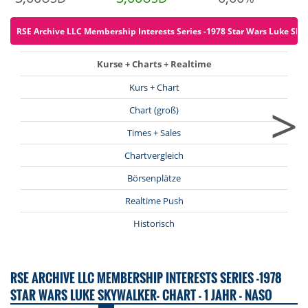
RSE Archive LLC Membership Interests Series -1978 Star Wars Luke Skywa
Kurse + Charts + Realtime
Kurs + Chart
>
Chart (groß)
Times + Sales
Chartvergleich
Börsenplätze
Realtime Push
Historisch
RSE ARCHIVE LLC MEMBERSHIP INTERESTS SERIES -1978
STAR WARS LUKE SKYWALKER- CHART - 1 JAHR - NASO