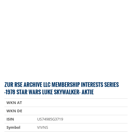
ZUR RSE ARCHIVE LLC MEMBERSHIP INTERESTS SERIES
-1978 STAR WARS LUKE SKYWALKER- AKTIE
WKN AT
WKN DE
ISIN
US74985G3719
Symbol
VIVNS