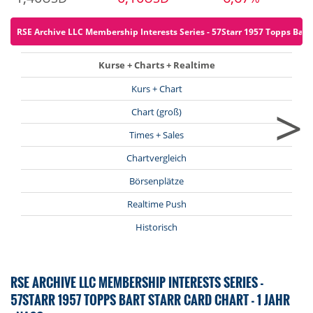
RSE Archive LLC Membership Interests Series - 57Starr 1957 Topps Bart S
Kurse + Charts + Realtime
Kurs + Chart
>
Chart (groß)
Times + Sales
Chartvergleich
Börsenplätze
Realtime Push
Historisch
RSE ARCHIVE LLC MEMBERSHIP INTERESTS SERIES -
57STARR 1957 TOPPS BART STARR CARD CHART - 1 JAHR