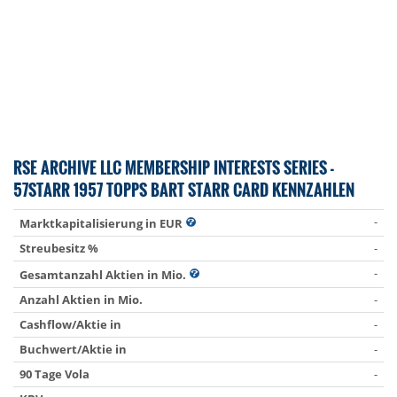
RSE ARCHIVE LLC MEMBERSHIP INTERESTS SERIES -
57STARR 1957 TOPPS BART STARR CARD KENNZAHLEN
-
Marktkapitalisierung in EUR
Streubesitz %
-
-
Gesamtanzahl Aktien in Mio.
Anzahl Aktien in Mio.
-
Cashflow/Aktie in
-
Buchwert/Aktie in
-
90 Tage Vola
-