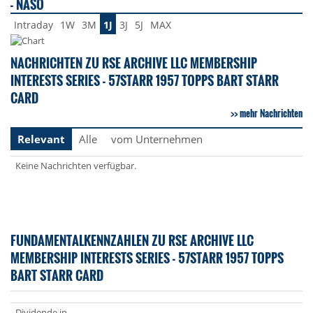
- NASO
Intraday
1W
3M
1J
3J
5J
MAX
NACHRICHTEN ZU RSE ARCHIVE LLC MEMBERSHIP
INTERESTS SERIES - 57STARR 1957 TOPPS BART STARR
CARD
mehr Nachrichten
Relevant
Alle
vom Unternehmen
Keine Nachrichten verfügbar.
FUNDAMENTALKENNZAHLEN ZU RSE ARCHIVE LLC
MEMBERSHIP INTERESTS SERIES - 57STARR 1957 TOPPS
BART STARR CARD
Dividende in