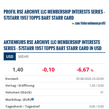
PROFIL RSE ARCHIVE LLC MEMBERSHIP INTERESTS SERIES -
57STARR 1957 TOPPS BART STARR CARD
zum Unternehmensprofil
AKTIENKURS RSE ARCHIVE LLC MEMBERSHIP INTERESTS
SERIES - 57STARR 1957 TOPPS BART STARR CARD IN USD
USD
MEHR
1,40
-0,10
-6,67
%
Kurszeit
05.08.2026 23:20:00
Vortag
/
Eröffnung
1,50 / 0,00
Volumen (Stück)
31
Marktkap. (EUR)
Tageshoch
/
Tagestief
0,00 / 0,00