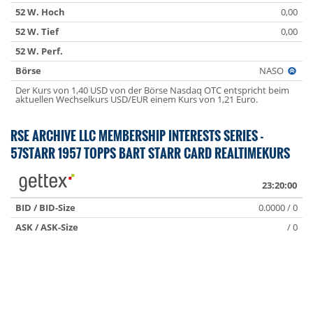
52 W. Hoch
0,00
52 W. Tief
0,00
52 W. Perf.
Börse
NASO
Der Kurs von 1,40 USD von der Börse Nasdaq OTC entspricht beim
aktuellen Wechselkurs USD/EUR einem Kurs von 1,21 Euro.
RSE ARCHIVE LLC MEMBERSHIP INTERESTS SERIES -
57STARR 1957 TOPPS BART STARR CARD REALTIMEKURS
23:20:00
BID / BID-Size
0.0000 / 0
ASK / ASK-Size
/ 0