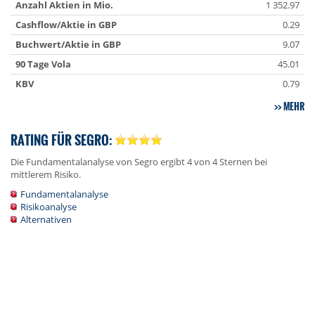
Anzahl Aktien in Mio.
1 352.97
Cashflow/Aktie in GBP
0.29
Buchwert/Aktie in GBP
9.07
90 Tage Vola
45.01
KBV
0.79
MEHR
RATING FÜR SEGRO:
Die Fundamentalanalyse von Segro ergibt 4 von 4 Sternen bei
mittlerem Risiko.
Fundamentalanalyse
Risikoanalyse
Alternativen