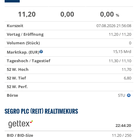
11,20
0,00
0,00
%
Kurszeit
07.08.2026 21:56:08
Vortag
/
Eröffnung
11,20 / 11,20
Volumen (Stück)
0
15,15 Mrd
Marktkap. (EUR)
Tageshoch
/
Tagestief
11,30 / 11,10
52 W. Hoch
11,70
52 W. Tief
6,80
52 W. Perf.
Börse
STU
SEGRO PLC (REIT) REALTIMEKURS
22:44:20
BID / BID-Size
11.20 / 250