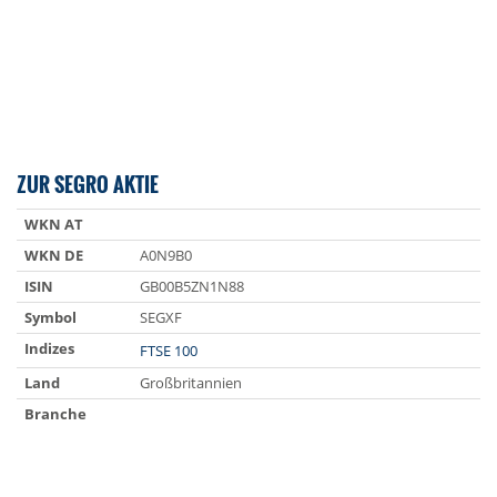
ZUR SEGRO AKTIE
WKN AT
WKN DE
A0N9B0
ISIN
GB00B5ZN1N88
Symbol
SEGXF
Indizes
FTSE 100
Land
Großbritannien
Branche