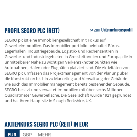
PROFIL SEGRO PLC (REIT)
zum Unternehmensprofil
SEGRO plc ist eine Immobiliengesellschaft mit Fokus auf
Gewerbeimmobilien. Das Immobilienportfolio beinhaltet Büros,
Lagerhallen, Industriegebäude, Logistik- und Rechenzentren in
Gewerbe- und Industriegebieten in Grossbritannien und Europa, die in
unmittelbarer Nähe zu wichtigen Verkehrsknotenpunkten wie
Autobahnen, Häfen oder Flughäfen platziert sind. Die Aktivitäten von
SEGRO plc umfassen das Projektmanagement von der Planung über
die Konstruktion bis hin zu Marketing und Verwaltung der Gebäude
wie auch das Immobilienmanagement bereits bestehender Gebäude.
SEGRO besitzt und verwaltet Immobilien mit über sechs Millionen
Quadratmeter Gewerbefläche. Die Gesellschaft wurde 1921 gegründet
und hat ihren Hauptsitz in Slough Berkshire, UK.
AKTIENKURS SEGRO PLC (REIT) IN EUR
EUR
GBP
MEHR