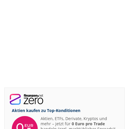
Aktien kaufen zu
Top-Konditionen
Aktien, ETFs, Derivate, Kryptos und
mehr – jetzt für
0 Euro pro Trade
handeln (zzgl. marktüblicher Spreads)!