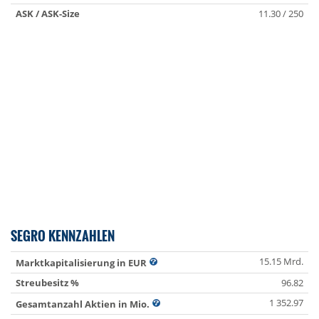
ASK / ASK-Size
11.30 / 250
SEGRO KENNZAHLEN
15.15 Mrd.
Marktkapitalisierung in EUR
Streubesitz %
96.82
1 352.97
Gesamtanzahl Aktien in Mio.