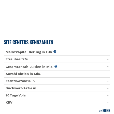
SITE CENTERS KENNZAHLEN
-
Marktkapitalisierung in EUR
Streubesitz %
-
-
Gesamtanzahl Aktien in Mio.
Anzahl Aktien in Mio.
-
Cashflow/Aktie in
-
Buchwert/Aktie in
-
90 Tage Vola
-
KBV
-
MEHR