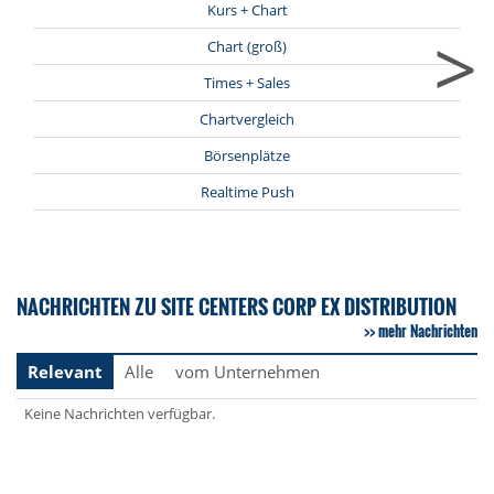
Kurs + Chart
>
Chart (groß)
Times + Sales
Chartvergleich
Börsenplätze
Realtime Push
NACHRICHTEN ZU SITE CENTERS CORP EX DISTRIBUTION
mehr Nachrichten
Relevant
Alle
vom Unternehmen
Keine Nachrichten verfügbar.