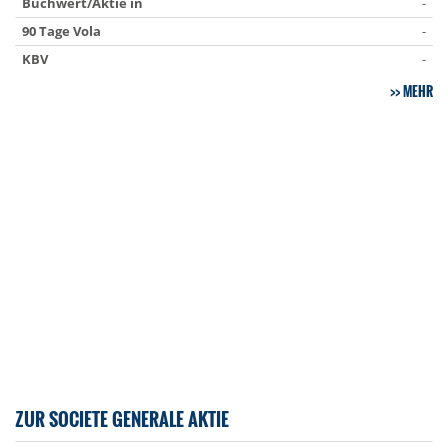
Buchwert/Aktie in
-
90 Tage Vola
-
KBV
-
MEHR
ZUR SOCIETE GENERALE AKTIE