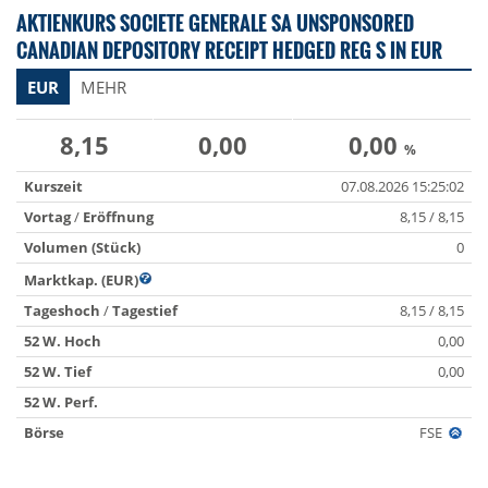
AKTIENKURS SOCIETE GENERALE SA UNSPONSORED
CANADIAN DEPOSITORY RECEIPT HEDGED REG S IN EUR
EUR
MEHR
8,15
0,00
0,00
%
Kurszeit
07.08.2026 15:25:02
Vortag
/
Eröffnung
8,15 / 8,15
Volumen (Stück)
0
Marktkap. (EUR)
Tageshoch
/
Tagestief
8,15 / 8,15
52 W. Hoch
0,00
52 W. Tief
0,00
52 W. Perf.
Börse
FSE