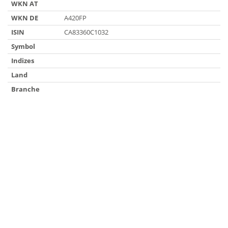
WKN AT
WKN DE
A420FP
ISIN
CA83360C1032
Symbol
Indizes
Land
Branche