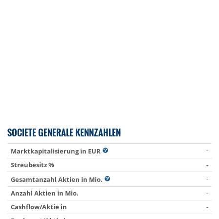
SOCIETE GENERALE KENNZAHLEN
-
Marktkapitalisierung in EUR
Streubesitz %
-
-
Gesamtanzahl Aktien in Mio.
Anzahl Aktien in Mio.
-
Cashflow/Aktie in
-