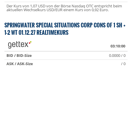
Der Kurs von 1,07 USD von der Börse Nasdaq OTC entspricht beim
aktuellen Wechselkurs USD/EUR einem Kurs von 0,92 Euro.
SPRINGWATER SPECIAL SITUATIONS CORP CONS OF 1 SH +
1-2 WT 01.12.27 REALTIMEKURS
03:10:00
BID / BID-Size
0.0000 / 0
ASK / ASK-Size
/ 0