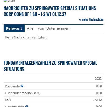
NACHRICHTEN ZU SPRINGWATER SPECIAL SITUATIONS
CORP CONS OF 1 SH + 1-2 WT 01.12.27
mehr Nachrichten
Relevant
Alle
vom Unternehmen
Keine Nachrichten verfügbar.
FUNDAMENTALKENNZAHLEN ZU SPRINGWATER SPECIAL
SITUATIONS
2022
0.00
Dividende
Dividendenrendite (in %)
0.00
KGV
272.12
0.04
Gewinn/Aktie