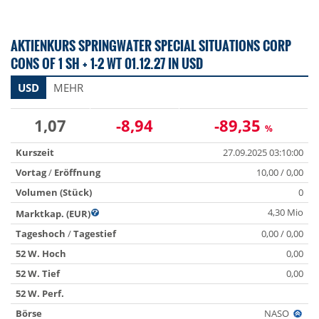
AKTIENKURS SPRINGWATER SPECIAL SITUATIONS CORP
CONS OF 1 SH + 1-2 WT 01.12.27 IN USD
USD
MEHR
1,07
-8,94
-89,35
%
Kurszeit
27.09.2025 03:10:00
Vortag
/
Eröffnung
10,00 / 0,00
Volumen (Stück)
0
4,30 Mio
Marktkap. (EUR)
Tageshoch
/
Tagestief
0,00 / 0,00
52 W. Hoch
0,00
52 W. Tief
0,00
52 W. Perf.
Börse
NASO