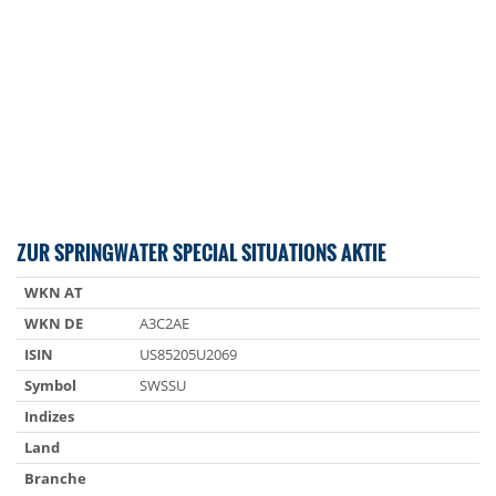
ZUR SPRINGWATER SPECIAL SITUATIONS AKTIE
WKN AT
WKN DE
A3C2AE
ISIN
US85205U2069
Symbol
SWSSU
Indizes
Land
Branche