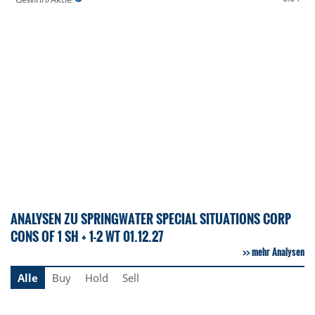
ANALYSEN ZU SPRINGWATER SPECIAL SITUATIONS CORP
CONS OF 1 SH + 1-2 WT 01.12.27
mehr Analysen
Alle
Buy
Hold
Sell