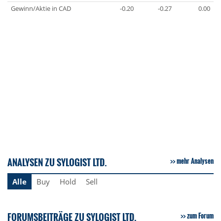
Gewinn/Aktie in CAD
-0.20
-0.27
0.00
ANALYSEN ZU SYLOGIST LTD.
mehr Analysen
Alle
Buy
Hold
Sell
FORUMSBEITRÄGE ZU SYLOGIST LTD.
zum Forum