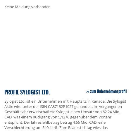
Keine Meldung vorhanden
PROFIL SYLOGIST LTD.
zum Unternehmensprofil
Sylogist Ltd. ist ein Unternehmen mit Hauptsitz in Kanada. Die Sylogist
Aktie wird unter der ISIN CA87132P1027 gehandelt. Im vergangenen
Geschäftsjahr erwirtschaftete Sylogist einen Umsatz von 62,24 Mio.
CAD, was einem Rückgang von 5,12 % gegenüber dem Vorjahr
entspricht. Der Jahresfehlbetrag betrug 4,66 Mio. CAD, eine
Verschlechterung um 540,44 %. Zum Bilanzstichtag wies das