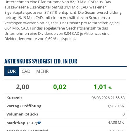
Unternehmen eine Bilanzsumme von 82,13 Mio. CAD aus. Das
ausgewiesene Eigenkapital betrug 31,1 Mio. CAD, was einer
Eigenkapitalquote von 37,87 % entspricht. Die Gesamtverschuldung
betrug 19,19 Mio. CAD, mit einem Verhältnis von Schulden zu
Vermögenswerten von 23,37 %. Der Umsatz pro Mitarbeiter lag bei
0,64 Mio. CAD. Für das abgelaufene Geschäftsjahr zahlte das
Unternehmen eine Dividende von 0,04 CAD je Aktie, was einer
Dividendenrendite von 0,69 % entspricht.
AKTIENKURS SYLOGIST LTD. IN EUR
EUR
CAD
MEHR
2,00
0,02
1,01
%
Kurszeit
06.08.2026 21:55:53
Vortag
/
Eröffnung
1,98 / 1,97
Volumen (Stück)
0
47,08 Mio
Marktkap. (EUR)