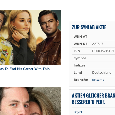
ZUR SYNLAB AKTIE
WKN AT
WKN DE
A2TSL7
ISIN
DE000A2TSL71
Symbol
Indizes
Land
Deutschland
Branche
Pharma
AKTIEN GLEICHER BRA
BESSERER 1J PERF.
Bayer