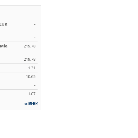
 EUR
-
-
Mio.
219.78
219.78
1.31
10.65
-
1.07
MEHR