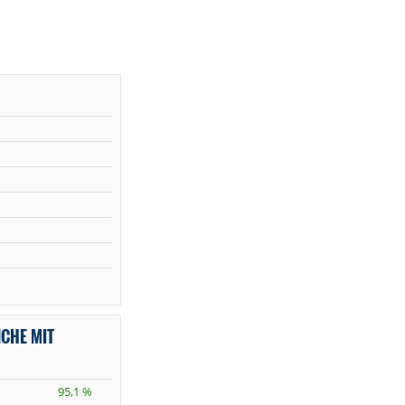
NCHE MIT
95,1 %