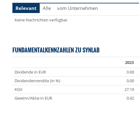
Relevant
Alle
vom Unternehmen
Keine Nachrichten verfügbar.
FUNDAMENTALKENNZAHLEN ZU SYNLAB
2023
Dividende in EUR
0.00
Dividendenrendite (in %)
0.00
KGV
27.19
Gewinn/Aktie in EUR
0.42