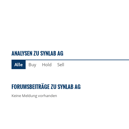
ANALYSEN ZU SYNLAB AG
Alle
Buy
Hold
Sell
FORUMSBEITRÄGE ZU SYNLAB AG
Keine Meldung vorhanden