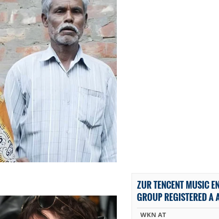
ZUR TENCENT MUSIC E
GROUP REGISTERED A A
WKN AT