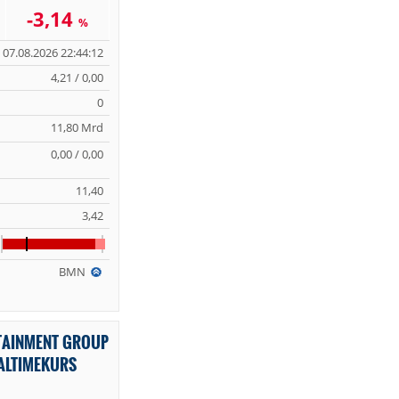
-3,14
%
07.08.2026 22:44:12
4,21 / 0,00
0
11,80 Mrd
0,00 / 0,00
11,40
3,42
BMN
TAINMENT GROUP
EALTIMEKURS