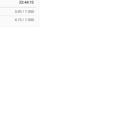
22:44:12
3.95 / 1 000
4.15 / 1 000