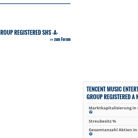
ROUP REGISTERED SHS -A-
zum Forum
TENCENT MUSIC ENTER
GROUP REGISTERED A 
Marktkapitalisierung in
Streubesitz %
Gesamtanzahl Aktien in 