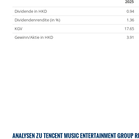
2025
Dividende in HKD
0.94
Dividendenrendite (in %)
1.36
KGV
17.65
Gewinn/Aktie in HKD
3.91
ANALYSEN ZU TENCENT MUSIC ENTERTAINMENT GROUP RE