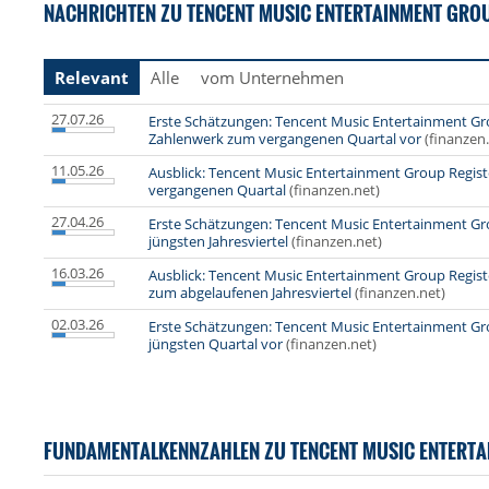
NACHRICHTEN ZU TENCENT MUSIC ENTERTAINMENT GROUP
Relevant
Alle
vom Unternehmen
27.07.26
Erste Schätzungen: Tencent Music Entertainment Gro
Zahlenwerk zum vergangenen Quartal vor
(finanzen
11.05.26
Ausblick: Tencent Music Entertainment Group Regist
vergangenen Quartal
(finanzen.net)
27.04.26
Erste Schätzungen: Tencent Music Entertainment Gro
jüngsten Jahresviertel
(finanzen.net)
16.03.26
Ausblick: Tencent Music Entertainment Group Regist
zum abgelaufenen Jahresviertel
(finanzen.net)
02.03.26
Erste Schätzungen: Tencent Music Entertainment Gr
jüngsten Quartal vor
(finanzen.net)
FUNDAMENTALKENNZAHLEN ZU TENCENT MUSIC ENTERTA