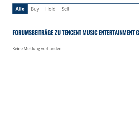
Alle
Buy
Hold
Sell
FORUMSBEITRÄGE ZU TENCENT MUSIC ENTERTAINMENT G
Keine Meldung vorhanden