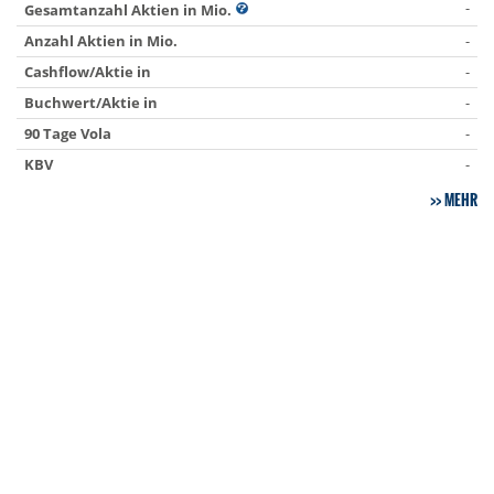
-
Gesamtanzahl Aktien in Mio.
Anzahl Aktien in Mio.
-
Cashflow/Aktie in
-
Buchwert/Aktie in
-
90 Tage Vola
-
KBV
-
MEHR