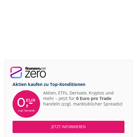
Aktien kaufen zu
Top-Konditionen
Aktien, ETFs, Derivate, Kryptos und
mehr – jetzt für
0 Euro pro Trade
handeln (zzgl. marktüblicher Spreads)!
JETZT INFORMIEREN