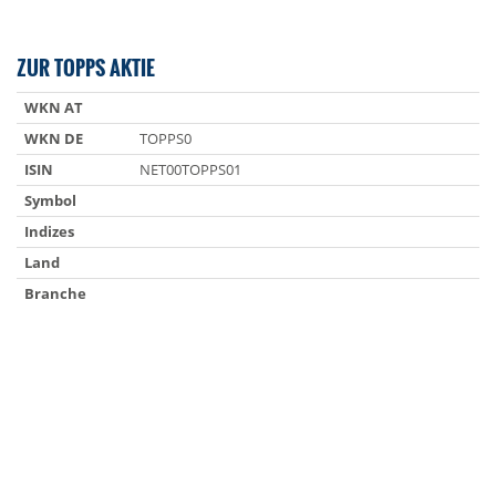
ZUR TOPPS AKTIE
WKN AT
WKN DE
TOPPS0
ISIN
NET00TOPPS01
Symbol
Indizes
Land
Branche