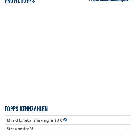
PROFIL TOPPS
TOPPS KENNZAHLEN
-
Marktkapitalisierung in EUR
Streubesitz %
-