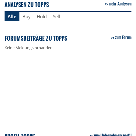
ANALYSEN ZU TOPPS
mehr Analysen
Alle
Buy
Hold
Sell
FORUMSBEITRÄGE ZU TOPPS
zum Forum
Keine Meldung vorhanden
zum Unternehmensprofil