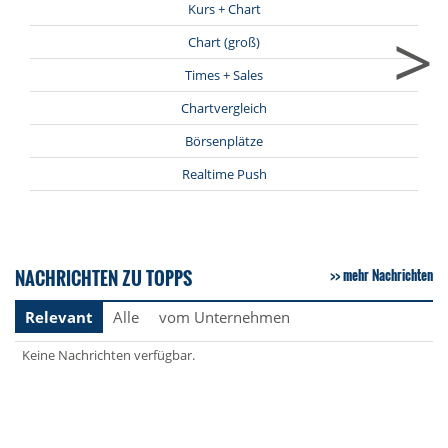
Kurs + Chart
>
Chart (groß)
Times + Sales
Chartvergleich
Börsenplätze
Realtime Push
NACHRICHTEN ZU TOPPS
mehr Nachrichten
Relevant
Alle
vom Unternehmen
Keine Nachrichten verfügbar.