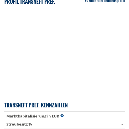
PROFIL TRANSNEFT PREF.
zum Unternehmensprofil
TRANSNEFT PREF. KENNZAHLEN
-
Marktkapitalisierung in EUR
Streubesitz %
-