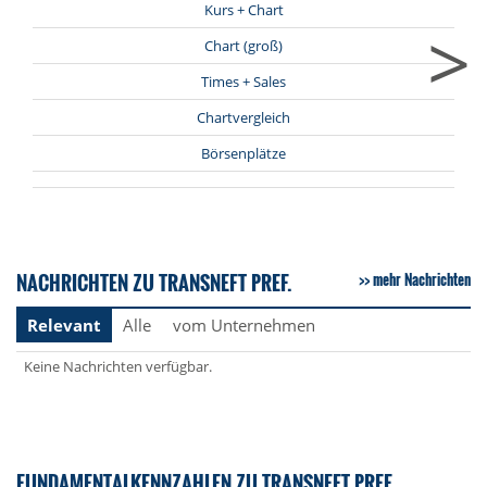
Kurs + Chart
>
Chart (groß)
Times + Sales
Chartvergleich
Börsenplätze
NACHRICHTEN ZU TRANSNEFT PREF.
mehr Nachrichten
Relevant
Alle
vom Unternehmen
Keine Nachrichten verfügbar.
FUNDAMENTALKENNZAHLEN ZU TRANSNEFT PREF.