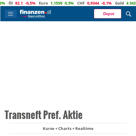
Öl
82,1
-0,5%
Euro
1,1559
0,3%
CHF
0,9344
-0,1%
Gold
4 342
2,
Depot
Transneft Pref. Aktie
Kurse + Charts + Realtime