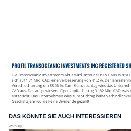
PROFIL TRANSOCEANIC INVESTMENTS INC REGISTERED S
Die Transoceanic Investments Aktie wird unter der ISIN CA8939761000
sich auf 1,71 Mio. CAD, eine Verbesserung von 41,2 %. Der Jahresfehlb
Verschlechterung um 83,56 %. Zum Bilanzstichtag wies das Unterne
CAD aus. Das ausgewiesene Eigenkapital betrug 31,82 Mio. CAD, was 
entspricht. Das Unternehmen wies zum Stichtag keine Verbindlichkei
Geschäftsjahr wurde keine Dividende gezahlt.