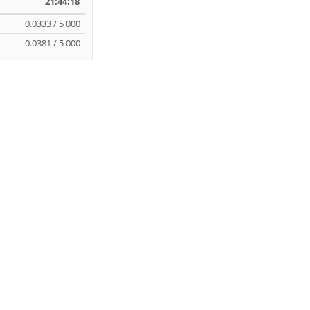
21:44:18
0.0333 / 5 000
0.0381 / 5 000