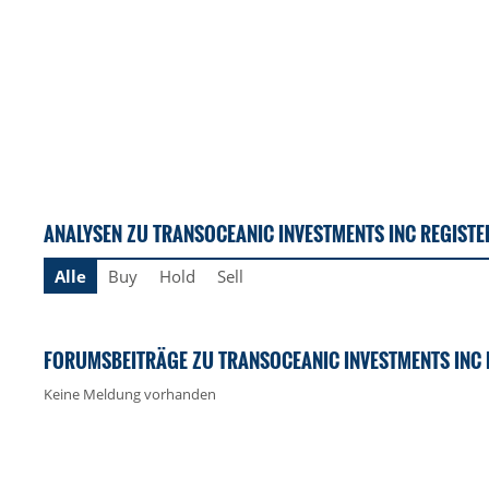
ANALYSEN ZU TRANSOCEANIC INVESTMENTS INC REGISTE
Alle
Buy
Hold
Sell
FORUMSBEITRÄGE ZU TRANSOCEANIC INVESTMENTS INC 
Keine Meldung vorhanden