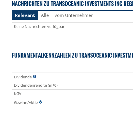
NACHRICHTEN ZU TRANSOCEANIC INVESTMENTS INC REG
Relevant
Alle
vom Unternehmen
Keine Nachrichten verfügbar.
FUNDAMENTALKENNZAHLEN ZU TRANSOCEANIC INVESTM
Dividende
Dividendenrendite (in %)
KGV
Gewinn/Aktie