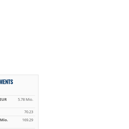
TMENTS
 EUR
5.78 Mio.
70.23
Mio.
169.29