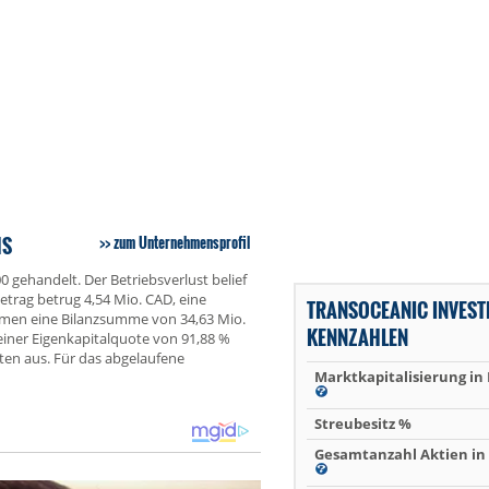
HS
zum Unternehmensprofil
 gehandelt. Der Betriebsverlust belief
etrag betrug 4,54 Mio. CAD, eine
TRANSOCEANIC INVES
hmen eine Bilanzsumme von 34,63 Mio.
KENNZAHLEN
einer Eigenkapitalquote von 91,88 %
ten aus. Für das abgelaufene
Marktkapitalisierung in
Streubesitz %
Gesamtanzahl Aktien in 