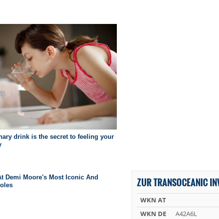
ZUR TRANSOCEANIC IN
WKN AT
WKN DE
A42A6L