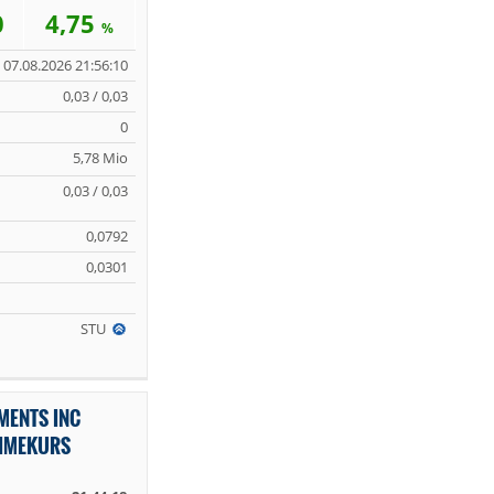
0
4,75
%
07.08.2026 21:56:10
0,03 / 0,03
0
5,78 Mio
0,03 / 0,03
0,0792
0,0301
STU
MENTS INC
TIMEKURS