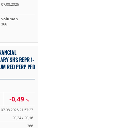
07.08.2026
Volumen
366
NANCIAL
RY SHS REPR 1-
UM RED PERP PFD
-0,49
%
07.08.2026 21:57:27
20,24 / 20,16
366