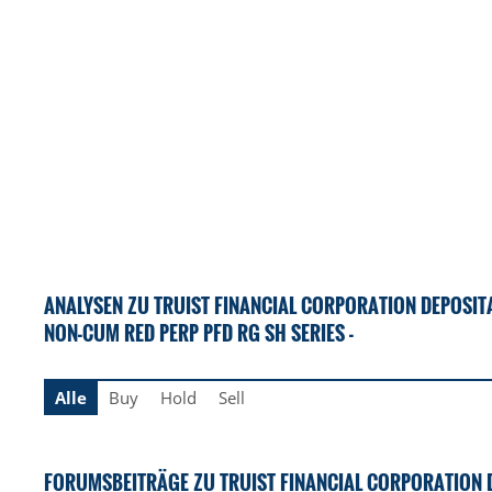
ANALYSEN ZU TRUIST FINANCIAL CORPORATION DEPOSIT
NON-CUM RED PERP PFD RG SH SERIES -
Alle
Buy
Hold
Sell
FORUMSBEITRÄGE ZU TRUIST FINANCIAL CORPORATION D