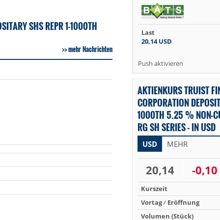
SITARY SHS REPR 1-1000TH
Last
20,14
USD
mehr Nachrichten
Push aktivieren
AKTIENKURS TRUIST FI
CORPORATION DEPOSITA
1000TH 5.25 % NON-C
RG SH SERIES - IN USD
USD
MEHR
20,14
-0,10
Kurszeit
Vortag
/
Eröffnung
Volumen (Stück)