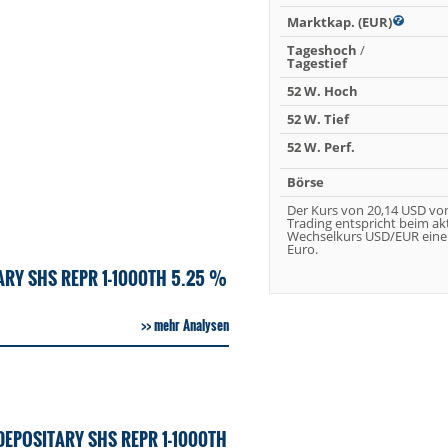
Marktkap. (EUR)
Tageshoch
/
Tagestief
52 W. Hoch
52 W. Tief
52 W. Perf.
Börse
Der Kurs von 20,14 USD vo
Trading entspricht beim ak
Wechselkurs USD/EUR eine
Euro.
ARY SHS REPR 1-1000TH 5.25 %
mehr Analysen
EPOSITARY SHS REPR 1-1000TH