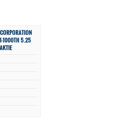
L CORPORATION
1-1000TH 5.25
AKTIE