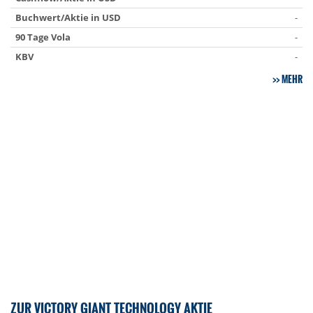
Buchwert/Aktie in USD
-
90 Tage Vola
-
KBV
-
MEHR
ZUR VICTORY GIANT TECHNOLOGY AKTIE