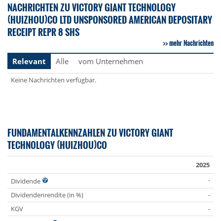
NACHRICHTEN ZU VICTORY GIANT TECHNOLOGY
(HUIZHOU)CO LTD UNSPONSORED AMERICAN DEPOSITARY
RECEIPT REPR 8 SHS
mehr Nachrichten
Relevant
Alle
vom Unternehmen
Keine Nachrichten verfügbar.
FUNDAMENTALKENNZAHLEN ZU VICTORY GIANT
TECHNOLOGY (HUIZHOU)CO
2025
-
Dividende
Dividendenrendite (in %)
-
KGV
-