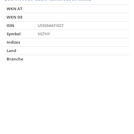
WKN AT
WKN DE
ISIN
US9264431027
Symbol
VGTHY
Indizes
Land
Branche