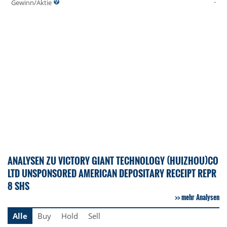
-
Gewinn/Aktie
ANALYSEN ZU VICTORY GIANT TECHNOLOGY (HUIZHOU)CO
LTD UNSPONSORED AMERICAN DEPOSITARY RECEIPT REPR
8 SHS
mehr Analysen
Alle
Buy
Hold
Sell