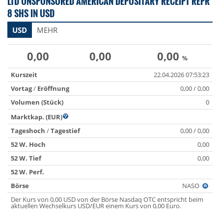
LTD UNSPONSORED AMERICAN DEPOSITARY RECEIPT REPR
8 SHS IN USD
USD
MEHR
0,00
0,00
0,00
%
Kurszeit
22.04.2026 07:53:23
Vortag
/
Eröffnung
0,00 / 0,00
Volumen (Stück)
0
Marktkap. (EUR)
Tageshoch
/
Tagestief
0,00 / 0,00
52 W. Hoch
0,00
52 W. Tief
0,00
52 W. Perf.
Börse
NASO
Der Kurs von 0,00 USD von der Börse Nasdaq OTC entspricht beim
aktuellen Wechselkurs USD/EUR einem Kurs von 0,00 Euro.