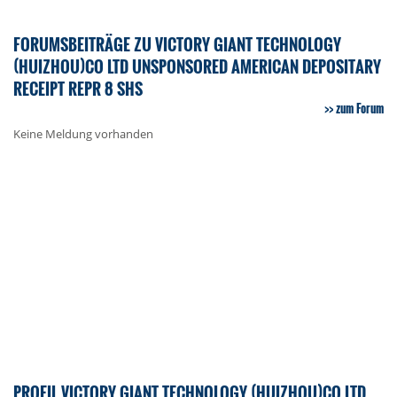
FORUMSBEITRÄGE ZU VICTORY GIANT TECHNOLOGY
(HUIZHOU)CO LTD UNSPONSORED AMERICAN DEPOSITARY
RECEIPT REPR 8 SHS
zum Forum
Keine Meldung vorhanden
PROFIL VICTORY GIANT TECHNOLOGY (HUIZHOU)CO LTD