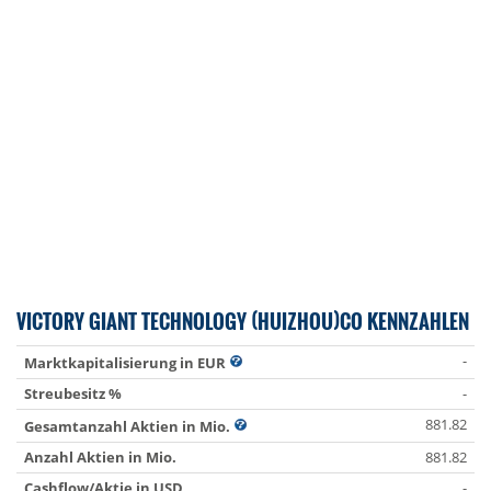
VICTORY GIANT TECHNOLOGY (HUIZHOU)CO KENNZAHLEN
-
Marktkapitalisierung in EUR
Streubesitz %
-
881.82
Gesamtanzahl Aktien in Mio.
Anzahl Aktien in Mio.
881.82
Cashflow/Aktie in USD
-