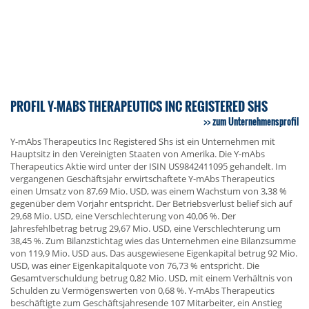
PROFIL Y-MABS THERAPEUTICS INC REGISTERED SHS
zum Unternehmensprofil
Y-mAbs Therapeutics Inc Registered Shs ist ein Unternehmen mit
Hauptsitz in den Vereinigten Staaten von Amerika. Die Y-mAbs
Therapeutics Aktie wird unter der ISIN US9842411095 gehandelt. Im
vergangenen Geschäftsjahr erwirtschaftete Y-mAbs Therapeutics
einen Umsatz von 87,69 Mio. USD, was einem Wachstum von 3,38 %
gegenüber dem Vorjahr entspricht. Der Betriebsverlust belief sich auf
29,68 Mio. USD, eine Verschlechterung von 40,06 %. Der
Jahresfehlbetrag betrug 29,67 Mio. USD, eine Verschlechterung um
38,45 %. Zum Bilanzstichtag wies das Unternehmen eine Bilanzsumme
von 119,9 Mio. USD aus. Das ausgewiesene Eigenkapital betrug 92 Mio.
USD, was einer Eigenkapitalquote von 76,73 % entspricht. Die
Gesamtverschuldung betrug 0,82 Mio. USD, mit einem Verhältnis von
Schulden zu Vermögenswerten von 0,68 %. Y-mAbs Therapeutics
beschäftigte zum Geschäftsjahresende 107 Mitarbeiter, ein Anstieg