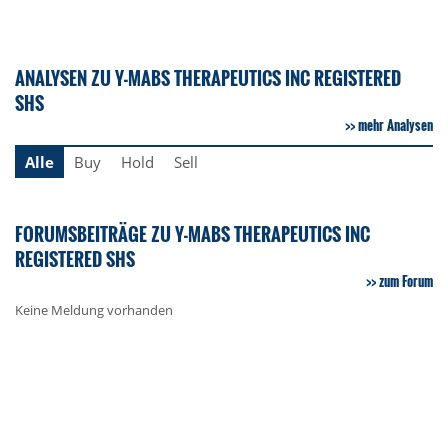
ANALYSEN ZU Y-MABS THERAPEUTICS INC REGISTERED
SHS
mehr Analysen
Alle
Buy
Hold
Sell
FORUMSBEITRÄGE ZU Y-MABS THERAPEUTICS INC
REGISTERED SHS
zum Forum
Keine Meldung vorhanden