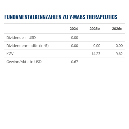
FUNDAMENTALKENNZAHLEN ZU Y-MABS THERAPEUTICS
2024
2025e
2026e
Dividende in USD
0.00
-
-
Dividendenrendite (in %)
0.00
0.00
0.00
KGV
-
-14.23
-9.62
Gewinn/Aktie in USD
-0.67
-
-