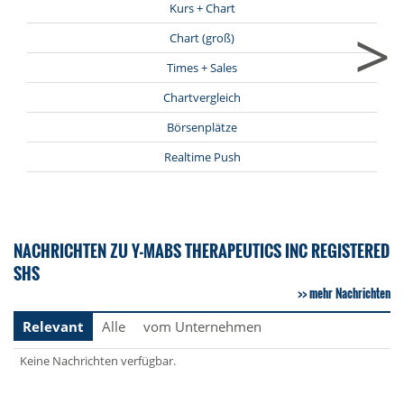
Kurs + Chart
>
Chart (groß)
Times + Sales
Chartvergleich
Börsenplätze
Realtime Push
NACHRICHTEN ZU Y-MABS THERAPEUTICS INC REGISTERED
SHS
mehr Nachrichten
Relevant
Alle
vom Unternehmen
Keine Nachrichten verfügbar.