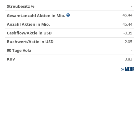
Streubesitz %
-
45.44
Gesamtanzahl Aktien in Mio.
Anzahl Aktien in Mio.
45.44
Cashflow/Aktie in USD
-0.35
Buchwert/Aktie in USD
2.05
90 Tage Vola
-
KBV
3.83
MEHR