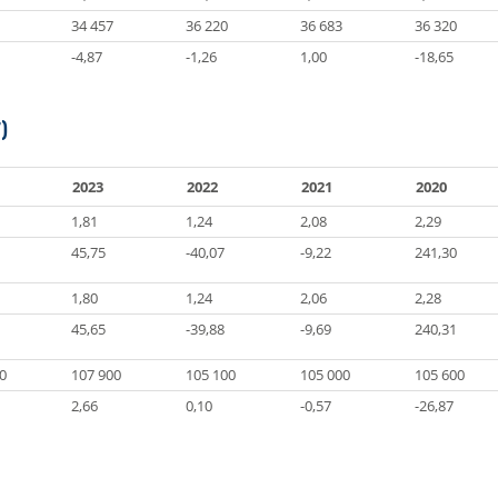
34 457
36 220
36 683
36 320
-4,87
-1,26
1,00
-18,65
)
2023
2022
2021
2020
1,81
1,24
2,08
2,29
45,75
-40,07
-9,22
241,30
1,80
1,24
2,06
2,28
45,65
-39,88
-9,69
240,31
0
107 900
105 100
105 000
105 600
2,66
0,10
-0,57
-26,87