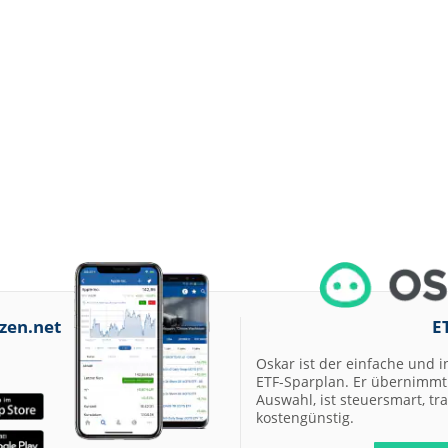
zen.net
E
Oskar ist der einfache und i
ETF-Sparplan. Er übernimmt 
Auswahl, ist steuersmart, t
kostengünstig.