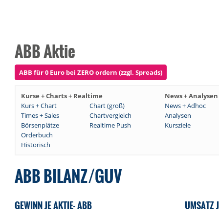
ABB Aktie
ABB für 0 Euro bei ZERO ordern (zzgl. Spreads)
Kurse + Charts + Realtime
News + Analysen
Kurs + Chart
Chart (groß)
News + Adhoc
Times + Sales
Chartvergleich
Analysen
Börsenplätze
Realtime Push
Kursziele
Orderbuch
Historisch
ABB BILANZ/GUV
GEWINN JE AKTIE- ABB
UMSATZ J