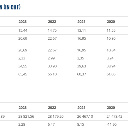
 (IN CHF)
2023
2022
2021
2020
15,44
14,75
13,11
11,55
20,69
22,67
16,95
10,80
20,69
22,67
16,95
10,84
2,33
2,99
2,35
3,24
34,55
33,90
39,63
38,94
65,45
66,10
60,37
61,06
2023
2022
2021
2020
,89
28 821,56
28 179,20
26 467,10
24 473,42
2,28
6,47
8,15
-11,95