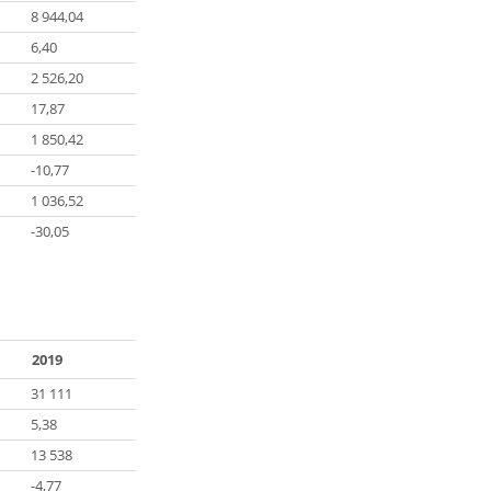
8 944,04
6,40
2 526,20
17,87
1 850,42
-10,77
1 036,52
-30,05
2019
31 111
5,38
13 538
-4,77