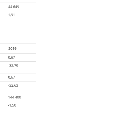
44 649
1,91
2019
0,67
-32,79
0,67
-32,63
144 400
-1,50