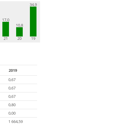
34,9
17,0
10,8
21
20
19
2019
0,67
0,67
0,67
0,80
0,00
1 664,59