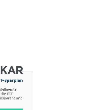
TF-Sparplan
ntelligente
die ETF-
ransparent und